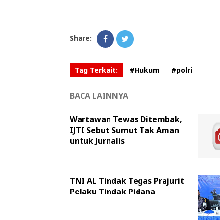
Share:
Tag Terkait:
#Hukum
#polri
BACA LAINNYA
Wartawan Tewas Ditembak,
IJTI Sebut Sumut Tak Aman
untuk Jurnalis
TNI AL Tindak Tegas Prajurit
Pelaku Tindak Pidana