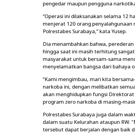
pengedar maupun pengguna narkotika
“Operasi ini dilaksanakan selama 12 h
menjerat 120 orang penyalahgunaan na
Polrestabes Surabaya,” kata Yusep.
Dia menambahkan bahwa, perederan d
hingga saat ini masih terhitung sang
masyarakat untuk bersam-sama menc
menyelamatkan bangsa dari bahaya ob
“Kami mengimbau, mari kita bersama
narkoba ini, dengan melibatkan semua
akan menghidupkan fungsi Direktora
program zero narkoba di masing-masi
Polrestabes Surabaya juga dalam waktu
dalam suatu Kelurahan ataupun RW. 
tersebut dapat berjalan dengan baik