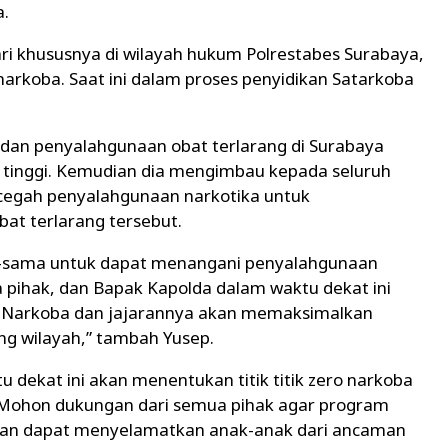
.
ari khususnya di wilayah hukum Polrestabes Surabaya,
rkoba. Saat ini dalam proses penyidikan Satarkoba
an penyalahgunaan obat terlarang di Surabaya
at tinggi. Kemudian dia mengimbau kepada seluruh
egah penyalahgunaan narkotika untuk
at terlarang tersebut.
-sama untuk dapat menangani penyalahgunaan
 pihak, dan Bapak Kapolda dalam waktu dekat ini
t Narkoba dan jajarannya akan memaksimalkan
ng wilayah,” tambah Yusep.
 dekat ini akan menentukan titik titik zero narkoba
"Mohon dukungan dari semua pihak agar program
 dan dapat menyelamatkan anak-anak dari ancaman