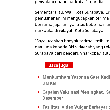
penyalahgunaan narkoba," ujar dia.
Sementara itu, Wali Kota Surabaya, 
pemusnahan ini mengucapkan terima k
bersama jajarannya, atas keberhasil
narkotika di wilayah Kota Surabaya.
“Saya ucapkan banyak terima kasih k
dan juga kepada BNN daerah yang tel
Surabaya dari pengaruh narkoba,” tutur
Baca juga:
Menkumham Yasonna Gaet Kadi
UMKM
Capaian Vaksinasi Meningkat, Ka
Desember
Fasilitasi Video Vulgar Berbaya