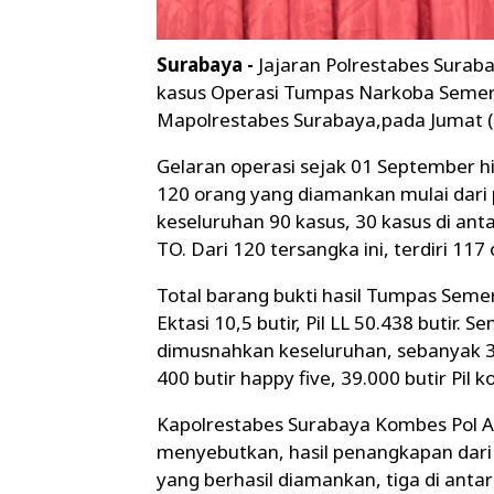
Surabaya -
Jajaran Polrestabes Surab
kasus Operasi Tumpas Narkoba Semer
Mapolrestabes Surabaya,pada Jumat (
Gelaran operasi sejak 01 September h
120 orang yang diamankan mulai dari p
keseluruhan 90 kasus, 30 kasus di ant
TO. Dari 120 tersangka ini, terdiri 11
Total barang bukti hasil Tumpas Seme
Ektasi 10,5 butir, Pil LL 50.438 butir.
dimusnahkan keseluruhan, sebanyak 39
400 butir happy five, 39.000 butir Pil ko
Kapolrestabes Surabaya Kombes Pol Ak
menyebutkan, hasil penangkapan dari
yang berhasil diamankan, tiga di anta