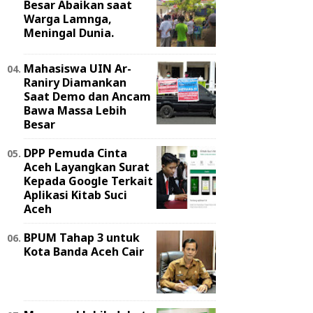
Besar Abaikan saat
Warga Lamnga,
Meningal Dunia.
Mahasiswa UIN Ar-
Raniry Diamankan
Saat Demo dan Ancam
Bawa Massa Lebih
Besar
DPP Pemuda Cinta
Aceh Layangkan Surat
Kepada Google Terkait
Aplikasi Kitab Suci
Aceh
BPUM Tahap 3 untuk
Kota Banda Aceh Cair