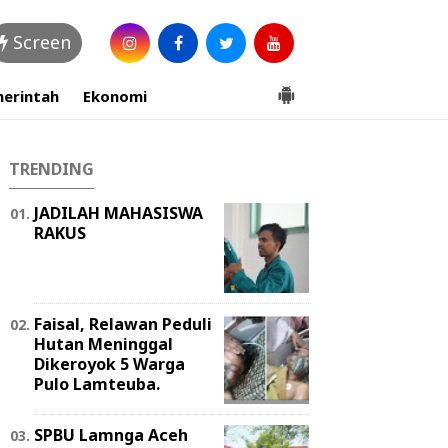
Screen
erintah
Ekonomi
TRENDING
JADILAH MAHASISWA
RAKUS
Faisal, Relawan Peduli
Hutan Meninggal
Dikeroyok 5 Warga
Pulo Lamteuba.
SPBU Lamnga Aceh