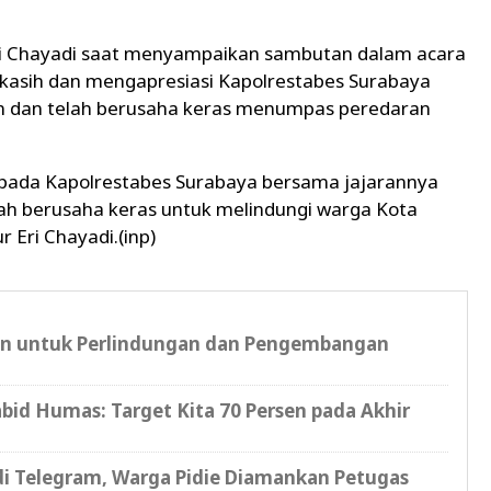
Eri Chayadi saat menyampaikan sambutan dalam acara
asih dan mengapresiasi Kapolrestabes Surabaya
an dan telah berusaha keras menumpas peredaran
epada Kapolrestabes Surabaya bersama jajarannya
ah berusaha keras untuk melindungi warga Kota
 Eri Chayadi.(inp)
n untuk Perlindungan dan Pengembangan
bid Humas: Target Kita 70 Persen pada Akhir
r di Telegram, Warga Pidie Diamankan Petugas