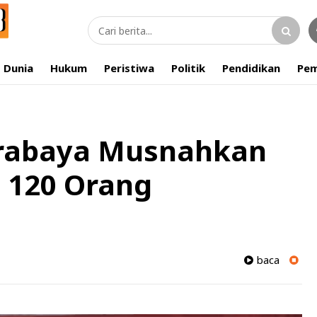
Dunia
Hukum
Peristiwa
Politik
Pendidikan
Pem
urabaya Musnahkan
i 120 Orang
baca