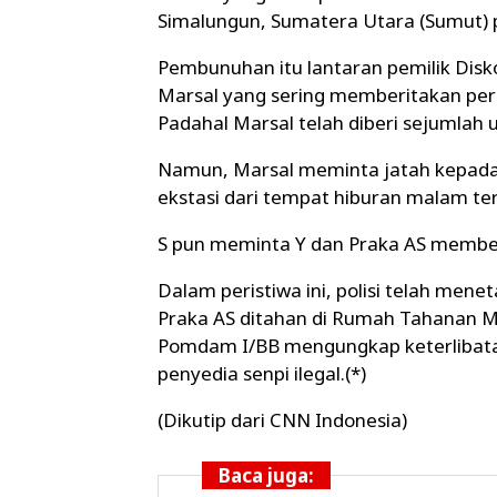
Simalungun, Sumatera Utara (Sumut) p
Pembunuhan itu lantaran pemilik Diskot
Marsal yang sering memberitakan per
Padahal Marsal telah diberi sejumlah
Namun, Marsal meminta jatah kepada S
ekstasi dari tempat hiburan malam ter
S pun meminta Y dan Praka AS member
Dalam peristiwa ini, polisi telah mene
Praka AS ditahan di Rumah Tahanan M
Pomdam I/BB mengungkap keterlibatan
penyedia senpi ilegal.(*)
(Dikutip dari CNN Indonesia)
Baca juga: