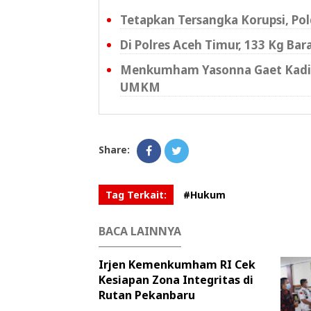
Tetapkan Tersangka Korupsi, P
Di Polres Aceh Timur, 133 Kg Ba
Menkumham Yasonna Gaet Kadi
UMKM
Share:
Tag Terkait:
#Hukum
BACA LAINNYA
Irjen Kemenkumham RI Cek
Kesiapan Zona Integritas di
Rutan Pekanbaru