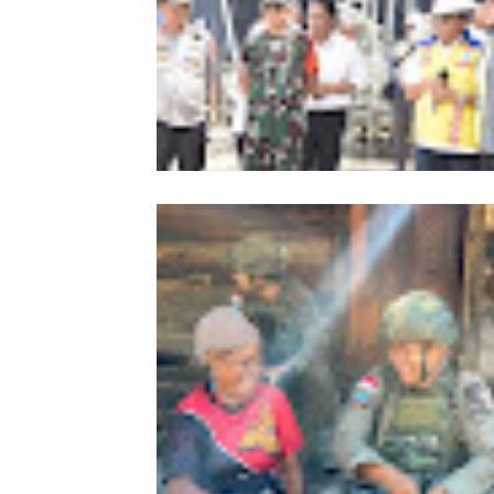
Kapolda Aceh Bersama Forkopimda
Sambut Kunjungan Kerja Wakil Pres
RI di Kabupaten Bireuen