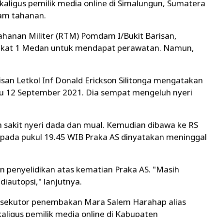
ligus pemilik media online di Simalungun, Sumatera
lam tahanan.
Tahanan Militer (RTM) Pomdam I/Bukit Barisan,
Tingkat 1 Medan untuk mendapat perawatan. Namun,
san Letkol Inf Donald Erickson Silitonga mengatakan
u 12 September 2021. Dia sempat mengeluh nyeri
sakit nyeri dada dan mual. Kemudian dibawa ke RS
i pada pukul 19.45 WIB Praka AS dinyatakan meninggal
penyelidikan atas kematian Praka AS. "Masih
diautopsi," lanjutnya.
eksekutor penembakan Mara Salem Harahap alias
ligus pemilik media online di Kabupaten