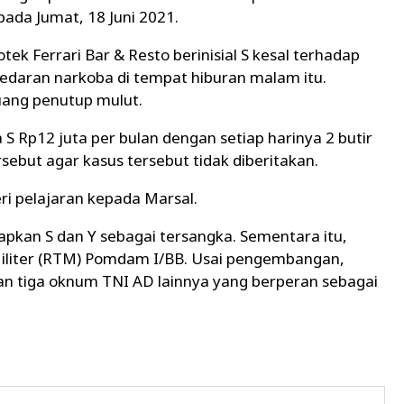
ada Jumat, 18 Juni 2021.
ek Ferrari Bar & Resto berinisial S kesal terhadap
edaran narkoba di tempat hiburan malam itu.
 uang penutup mulut.
 Rp12 juta per bulan dengan setiap harinya 2 butir
sebut agar kasus tersebut tidak diberitakan.
i pelajaran kepada Marsal.
tapkan S dan Y sebagai tersangka. Sementara itu,
iliter (RTM) Pomdam I/BB. Usai pengembangan,
 tiga oknum TNI AD lainnya yang berperan sebagai