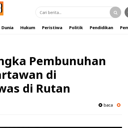
Dunia
Hukum
Peristiwa
Politik
Pendidikan
Pem
angka Pembunuhan
rtawan di
was di Rutan
baca