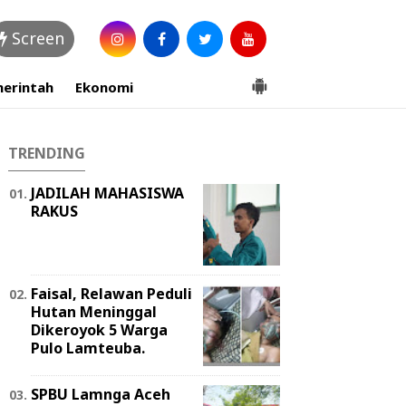
Screen
erintah
Ekonomi
TRENDING
JADILAH MAHASISWA
RAKUS
Faisal, Relawan Peduli
Hutan Meninggal
Dikeroyok 5 Warga
Pulo Lamteuba.
SPBU Lamnga Aceh