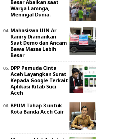
Besar Abaikan saat
Warga Lamnga,
Meningal Dunia.
Mahasiswa UIN Ar-
Raniry Diamankan
Saat Demo dan Ancam
Bawa Massa Lebih
Besar
DPP Pemuda Cinta
Aceh Layangkan Surat
Kepada Google Terkait
Aplikasi Kitab Suci
Aceh
BPUM Tahap 3 untuk
Kota Banda Aceh Cair