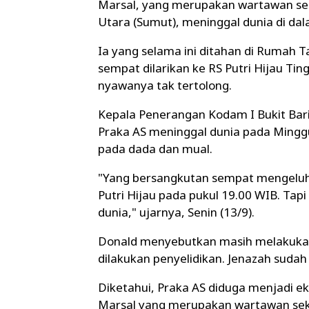
Marsal, yang merupakan wartawan seka
Utara (Sumut), meninggal dunia di da
Ia yang selama ini ditahan di Rumah 
sempat dilarikan ke RS Putri Hijau 
nyawanya tak tertolong.
Kepala Penerangan Kodam I Bukit Bari
Praka AS meninggal dunia pada Mingg
pada dada dan mual.
"Yang bersangkutan sempat mengeluh 
Putri Hijau pada pukul 19.00 WIB. Tap
dunia," ujarnya, Senin (13/9).
Donald menyebutkan masih melakukan 
dilakukan penyelidikan. Jenazah sudah 
Diketahui, Praka AS diduga menjadi 
Marsal yang merupakan wartawan seka