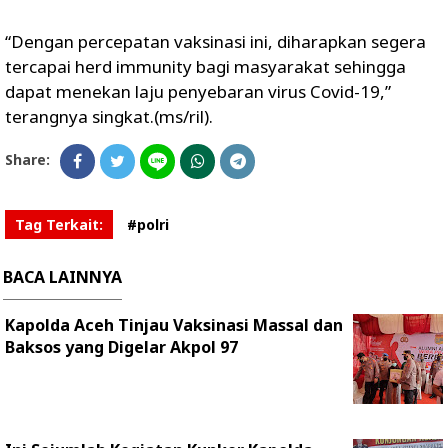
“Dengan percepatan vaksinasi ini, diharapkan segera
tercapai herd immunity bagi masyarakat sehingga
dapat menekan laju penyebaran virus Covid-19,”
terangnya singkat.(ms/ril).
Share:
Tag Terkait:
#polri
BACA LAINNYA
Kapolda Aceh Tinjau Vaksinasi Massal dan
Baksos yang Digelar Akpol 97