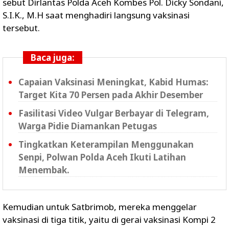
sebut Dirlantas Polda Aceh Kombes Pol. Dicky Sondani,
S.I.K., M.H saat menghadiri langsung vaksinasi
tersebut.
Baca juga:
Capaian Vaksinasi Meningkat, Kabid Humas:
Target Kita 70 Persen pada Akhir Desember
Fasilitasi Video Vulgar Berbayar di Telegram,
Warga Pidie Diamankan Petugas
Tingkatkan Keterampilan Menggunakan
Senpi, Polwan Polda Aceh Ikuti Latihan
Menembak.
Kemudian untuk Satbrimob, mereka menggelar
vaksinasi di tiga titik, yaitu di gerai vaksinasi Kompi 2