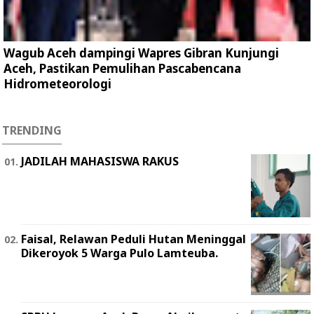
Wagub Aceh dampingi Wapres Gibran Kunjungi
Aceh, Pastikan Pemulihan Pascabencana
Hidrometeorologi
TRENDING
JADILAH MAHASISWA RAKUS
Faisal, Relawan Peduli Hutan Meninggal
Dikeroyok 5 Warga Pulo Lamteuba.