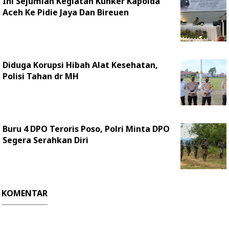
Ini Sejumlah Kegiatan Kunker Kapolda
Aceh Ke Pidie Jaya Dan Bireuen
Diduga Korupsi Hibah Alat Kesehatan,
Polisi Tahan dr MH
Buru 4 DPO Teroris Poso, Polri Minta DPO
Segera Serahkan Diri
KOMENTAR