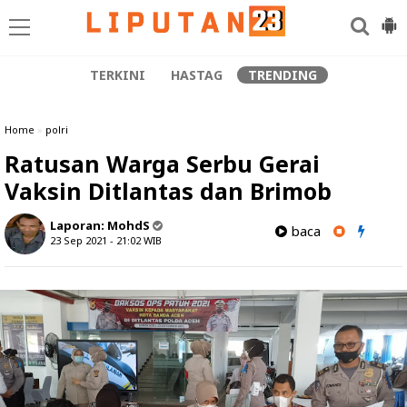
TERKINI
HASTAG
TRENDING
Home
»
polri
Ratusan Warga Serbu Gerai
Vaksin Ditlantas dan Brimob
Laporan:
MohdS
baca
23 Sep 2021 - 21:02
WIB