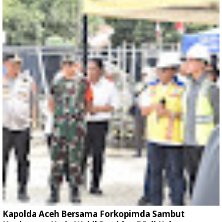
Kapolda Aceh Bersama Forkopimda Sambut