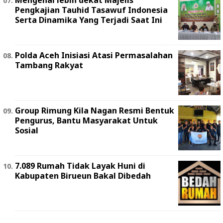
Mengenal lebih dekat Majelis
Pengkajian Tauhid Tasawuf Indonesia
Serta Dinamika Yang Terjadi Saat Ini
Polda Aceh Inisiasi Atasi Permasalahan
Tambang Rakyat
Group Rimung Kila Nagan Resmi Bentuk
Pengurus, Bantu Masyarakat Untuk
Sosial
7.089 Rumah Tidak Layak Huni di
Kabupaten Birueun Bakal Dibedah