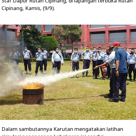
Staf Dapur Rutan Cipinang, di lapangan terbuka Rutan
Cipinang, Kamis, (9/9).
Dalam sambutannya Karutan mengatakan latihan