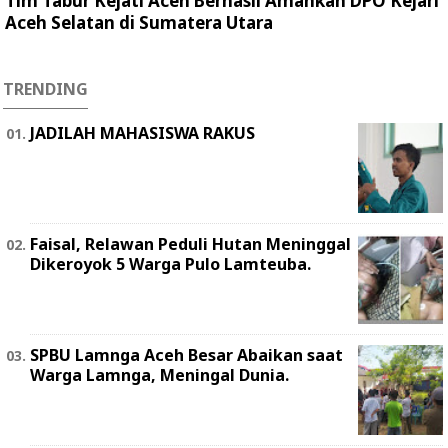
Tim Tabur Kejati Aceh Berhasil Amankan DPO Kejari
Aceh Selatan di Sumatera Utara
TRENDING
JADILAH MAHASISWA RAKUS
Faisal, Relawan Peduli Hutan Meninggal
Dikeroyok 5 Warga Pulo Lamteuba.
SPBU Lamnga Aceh Besar Abaikan saat
Warga Lamnga, Meningal Dunia.