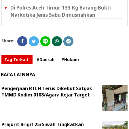
Di Polres Aceh Timur, 133 Kg Barang Bukti
Narkotika Jenis Sabu Dimusnahkan
Share:
Tag Terkait:
#Daerah
#Hukum
BACA LAINNYA
Pengerjaan RTLH Terus Dikebut Satgas
TMMD Kodim 0108/Agara Kejar Target
Prajurit Brigif 25/Siwah Tingkatkan