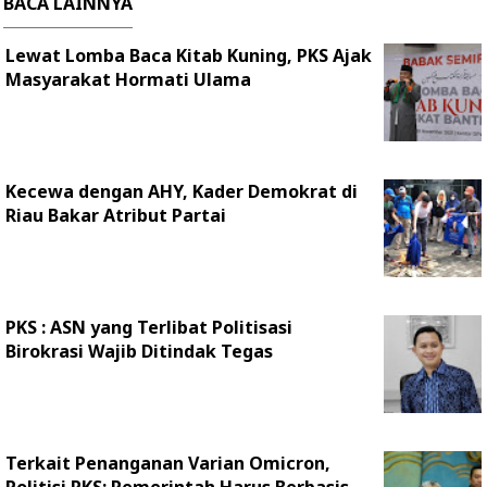
BACA LAINNYA
Lewat Lomba Baca Kitab Kuning, PKS Ajak
Masyarakat Hormati Ulama
Kecewa dengan AHY, Kader Demokrat di
Riau Bakar Atribut Partai
PKS : ASN yang Terlibat Politisasi
Birokrasi Wajib Ditindak Tegas
Terkait Penanganan Varian Omicron,