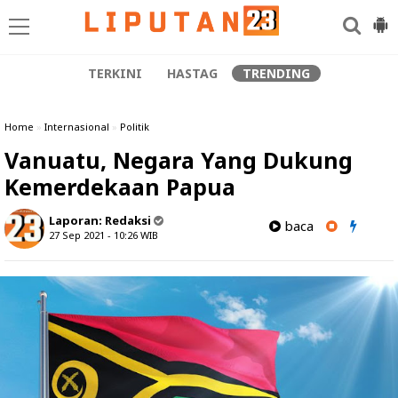
TERKINI
HASTAG
TRENDING
Home
»
Internasional
»
Politik
Vanuatu, Negara Yang Dukung
Kemerdekaan Papua
Laporan:
Redaksi
baca
27 Sep 2021 - 10:26
WIB