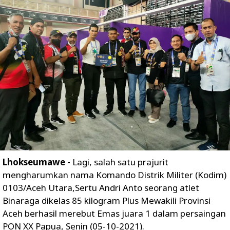
Lhokseumawe -
Lagi, salah satu prajurit
mengharumkan nama Komando Distrik Militer (Kodim)
0103/Aceh Utara,Sertu Andri Anto seorang atlet
Binaraga dikelas 85 kilogram Plus Mewakili Provinsi
Aceh berhasil merebut Emas juara 1 dalam persaingan
PON XX Papua, Senin (05-10-2021).