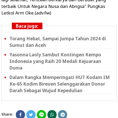
terbaik Untuk Negara Nusa dan Abngsa" Pungkas
Letkol Arm Oke.(adv/lw)
Baca juga:
Torang Hebat, Sampai Jumpa Tahun 2024 di
Sumut dan Aceh
Yasonna Laoly Sambut Kontingen Kempo
Indonesia yang Raih 20 Medali Kejuaraan
Dunia
Dalam Rangka Memperingati HUT Kodam IM
Ke-65 Kodim Bireuen Selenggarakan Donor
Darah Sebagai Wujud Kepedulian
Share: