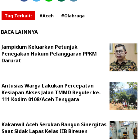
Tag Terkait:
#Aceh
#Olahraga
BACA LAINNYA
Jampidum Keluarkan Petunjuk
Penegakan Hukum Pelanggaran PPKM
Darurat
Antusias Warga Lakukan Percepatan
Kesiapan Akses Jalan TMMD Reguler ke-
111 Kodim 0108/Aceh Tenggara
Kakanwil Aceh Serukan Bangun Sinergitas
Saat Sidak Lapas Kelas IIB Bireuen