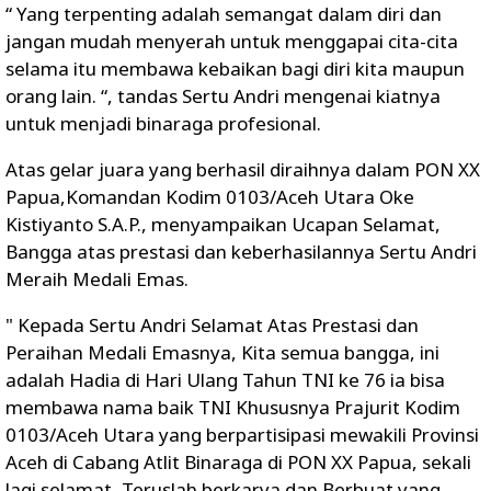
“ Yang terpenting adalah semangat dalam diri dan
jangan mudah menyerah untuk menggapai cita-cita
selama itu membawa kebaikan bagi diri kita maupun
orang lain. “, tandas Sertu Andri mengenai kiatnya
untuk menjadi binaraga profesional.
Atas gelar juara yang berhasil diraihnya dalam PON XX
Papua,Komandan Kodim 0103/Aceh Utara Oke
Kistiyanto S.A.P., menyampaikan Ucapan Selamat,
Bangga atas prestasi dan keberhasilannya Sertu Andri
Meraih Medali Emas.
" Kepada Sertu Andri Selamat Atas Prestasi dan
Peraihan Medali Emasnya, Kita semua bangga, ini
adalah Hadia di Hari Ulang Tahun TNI ke 76 ia bisa
membawa nama baik TNI Khususnya Prajurit Kodim
0103/Aceh Utara yang berpartisipasi mewakili Provinsi
Aceh di Cabang Atlit Binaraga di PON XX Papua, sekali
lagi selamat, Teruslah berkarya dan Berbuat yang