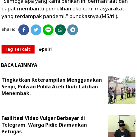
"Semoga apa yang kami berikan ini bermanfaat dan
dapat membantu pemulihan ekonomi masyarakat
yang terdampak pandemi," pungkasnya.(MS/ril).
Share:
Tag Terkait:
#polri
BACA LAINNYA
Tingkatkan Keterampilan Menggunakan
Senpi, Polwan Polda Aceh Ikuti Latihan
Menembak.
Fasilitasi Video Vulgar Berbayar di
Telegram, Warga Pidie Diamankan
Petugas