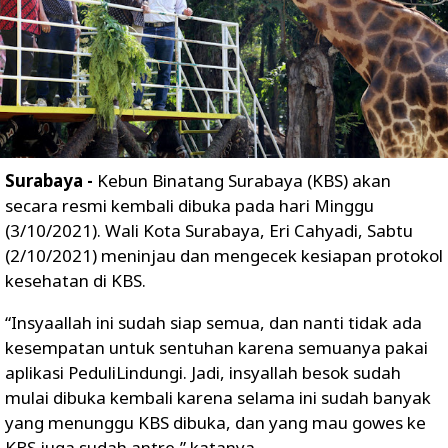
Surabaya -
Kebun Binatang Surabaya (KBS) akan
secara resmi kembali dibuka pada hari Minggu
(3/10/2021). Wali Kota Surabaya, Eri Cahyadi, Sabtu
(2/10/2021) meninjau dan mengecek kesiapan protokol
kesehatan di KBS.
“Insyaallah ini sudah siap semua, dan nanti tidak ada
kesempatan untuk sentuhan karena semuanya pakai
aplikasi PeduliLindungi. Jadi, insyallah besok sudah
mulai dibuka kembali karena selama ini sudah banyak
yang menunggu KBS dibuka, dan yang mau gowes ke
KBS juga sudah antre,” katanya.