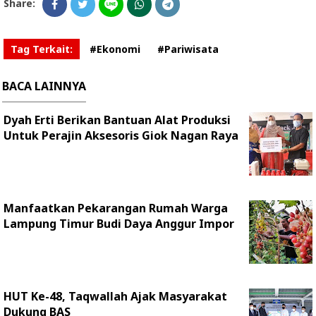
Share:
Tag Terkait:
#Ekonomi
#Pariwisata
BACA LAINNYA
Dyah Erti Berikan Bantuan Alat Produksi
Untuk Perajin Aksesoris Giok Nagan Raya
Manfaatkan Pekarangan Rumah Warga
Lampung Timur Budi Daya Anggur Impor
HUT Ke-48, Taqwallah Ajak Masyarakat
Dukung BAS