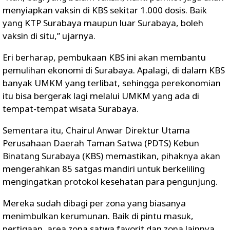
menyiapkan vaksin di KBS sekitar 1.000 dosis. Baik
yang KTP Surabaya maupun luar Surabaya, boleh
vaksin di situ,” ujarnya.
Eri berharap, pembukaan KBS ini akan membantu
pemulihan ekonomi di Surabaya. Apalagi, di dalam KBS
banyak UMKM yang terlibat, sehingga perekonomian
itu bisa bergerak lagi melalui UMKM yang ada di
tempat-tempat wisata Surabaya.
Sementara itu, Chairul Anwar Direktur Utama
Perusahaan Daerah Taman Satwa (PDTS) Kebun
Binatang Surabaya (KBS) memastikan, pihaknya akan
mengerahkan 85 satgas mandiri untuk berkeliling
mengingatkan protokol kesehatan para pengunjung.
Mereka sudah dibagi per zona yang biasanya
menimbulkan kerumunan. Baik di pintu masuk,
pertigaan, area zona satwa favorit dan zona lainnya.