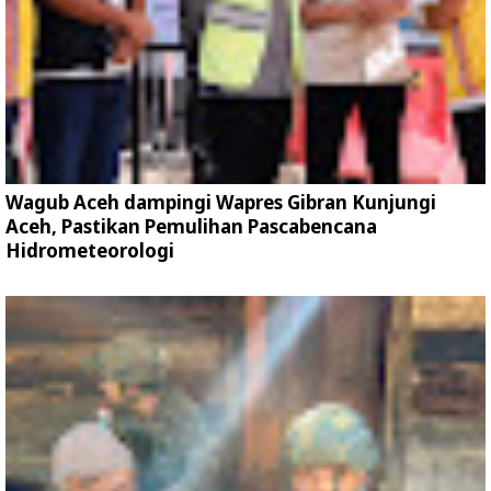
Wagub Aceh dampingi Wapres Gibran Kunjungi
Aceh, Pastikan Pemulihan Pascabencana
Hidrometeorologi