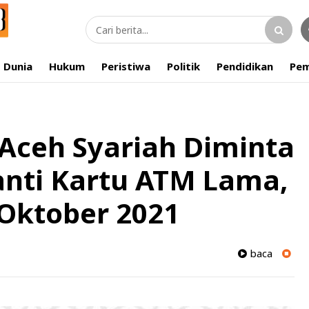
Dunia
Hukum
Peristiwa
Politik
Pendidikan
Pem
Aceh Syariah Diminta
nti Kartu ATM Lama,
 Oktober 2021
baca