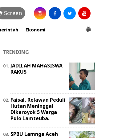
Screen
erintah
Ekonomi
TRENDING
JADILAH MAHASISWA
RAKUS
Faisal, Relawan Peduli
Hutan Meninggal
Dikeroyok 5 Warga
Pulo Lamteuba.
SPBU Lamnga Aceh