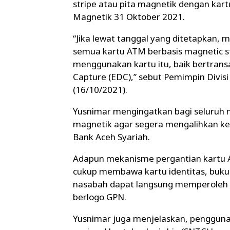
stripe atau pita magnetik dengan kar
Magnetik 31 Oktober 2021.
“Jika lewat tanggal yang ditetapkan,
semua kartu ATM berbasis magnetic st
menggunakan kartu itu, baik bertrans
Capture (EDC),” sebut Pemimpin Divisi
(16/10/2021).
Yusnimar mengingatkan bagi seluruh 
magnetik agar segera mengalihkan ke 
Bank Aceh Syariah.
Adapun mekanisme pergantian kartu AT
cukup membawa kartu identitas, buku
nasabah dapat langsung memperoleh k
berlogo GPN.
Yusnimar juga menjelaskan, penggunaa