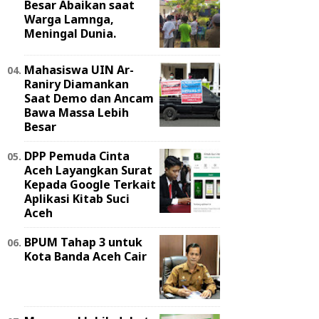
Besar Abaikan saat
Warga Lamnga,
Meningal Dunia.
Mahasiswa UIN Ar-
Raniry Diamankan
Saat Demo dan Ancam
Bawa Massa Lebih
Besar
DPP Pemuda Cinta
Aceh Layangkan Surat
Kepada Google Terkait
Aplikasi Kitab Suci
Aceh
BPUM Tahap 3 untuk
Kota Banda Aceh Cair