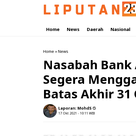
Home
News
Daerah
Nasional
Home
»
News
Nasabah Bank 
Segera Mengga
Batas Akhir 31
Laporan:
MohdS
17 Okt 2021 - 10:11
WIB