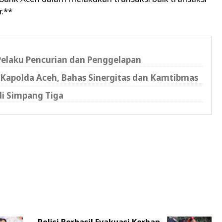
.**
 Pelaku Pencurian dan Penggelapan
Kapolda Aceh, Bahas Sinergitas dan Kamtibmas
di Simpang Tiga
Polisi Berhasil Evakuasi Korban