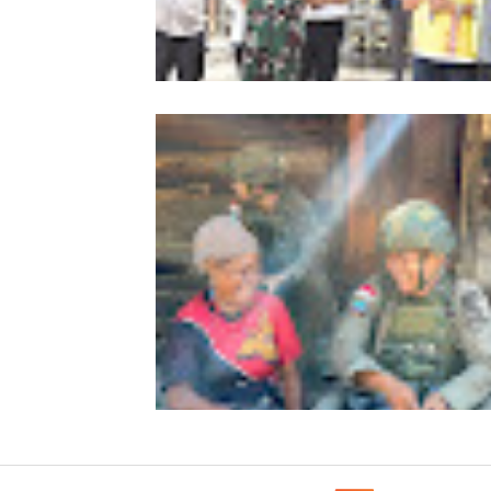
Kapolda Aceh Bersama Forkopimda
Sambut Kunjungan Kerja Wakil Pres
RI di Kabupaten Bireuen