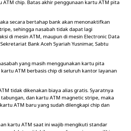
tu ATM chip. Batas akhir penggunaan kartu ATM pita
 maka secara bertahap bank akan menonaktifkan
ripe, sehingga nasabah tidak dapat lagi
aksi di mesin ATM, maupun di mesin Electronic Data
 Sekretariat Bank Aceh Syariah Yusnimar, Sabtu
nasabah yang masih menggunakan kartu pita
kartu ATM berbasis chip di seluruh kantor layanan
M tidak dikenakan biaya alias gratis. Syaratnya
 tabungan, dan kartu ATM magnetic stripe, maka
artu ATM baru yang sudah dilengkapi chip dan
n kartu ATM saat ini wajib mengikuti standar