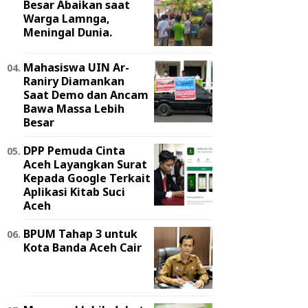
Besar Abaikan saat
Warga Lamnga,
Meningal Dunia.
Mahasiswa UIN Ar-
Raniry Diamankan
Saat Demo dan Ancam
Bawa Massa Lebih
Besar
DPP Pemuda Cinta
Aceh Layangkan Surat
Kepada Google Terkait
Aplikasi Kitab Suci
Aceh
BPUM Tahap 3 untuk
Kota Banda Aceh Cair