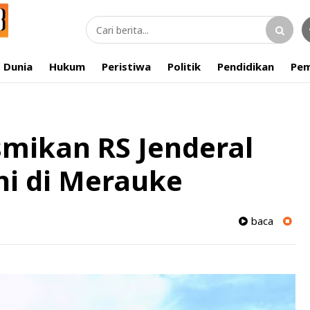
Dunia
Hukum
Peristiwa
Politik
Pendidikan
Pem
mikan RS Jenderal
ni di Merauke
baca