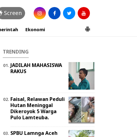
Screen
erintah
Ekonomi
TRENDING
JADILAH MAHASISWA
RAKUS
Faisal, Relawan Peduli
Hutan Meninggal
Dikeroyok 5 Warga
Pulo Lamteuba.
SPBU Lamnga Aceh