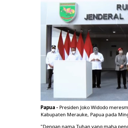
Papua -
Presiden Joko Widodo meresmi
Kabupaten Merauke, Papua pada Ming
"Dengan nama Tuhan yang maha penga