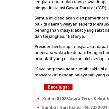
lengkap, dari mulai ruang rawat inap, l
hingga Instalasi Gawat Darurat (IGD).
Semua ini disediakan oleh pemerintah
baik di daerah wilayah seperti Mera
penanganan masyarakat yang sakit d
dan terjangkau," katanya.
Presiden berharap, masyarakat dapat
beberapa waktu ke depan. Dengan begi
produktif yang dilakukan oleh setiap in
"Saya berpesan agar rumah sakit ini 
masyarakat dengan pelayanan yang ce
Baca juga:
Kodim 0108/Agara Terus Kebut V
Sambut Hari Juang TNI AD 2021