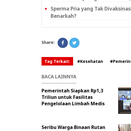
Sperma Pria yang Tak Divaksina
Benarkah?
Share:
Tag Terkait:
#Kesehatan
#Pemerin
BACA LAINNYA
Pemerintah Siapkan Rp1,3
Triliun untuk Fasilitas
Pengelolaan Limbah Medis
Seribu Warga Binaan Rutan