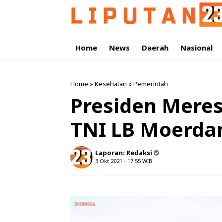
Home
News
Daerah
Nasional
Home
»
Kesehatan
»
Pemerintah
Presiden Meres
TNI LB Moerda
Laporan:
Redaksi
3 Okt 2021 - 17:55
WIB