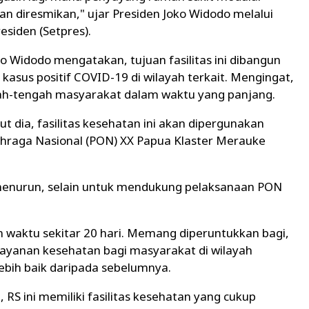
n diresmikan," ujar Presiden Joko Widodo melalui
siden (Setpres).
ko Widodo mengatakan, tujuan fasilitas ini dibangun
kasus positif COVID-19 di wilayah terkait. Mengingat,
gah-tengah masyarakat dalam waktu yang panjang.
ut dia, fasilitas kesehatan ini akan dipergunakan
ahraga Nasional (PON) XX Papua Klaster Merauke
menurun, selain untuk mendukung pelaksanaan PON
am waktu sekitar 20 hari. Memang diperuntukkan bagi,
elayanan kesehatan bagi masyarakat di wilayah
ebih baik daripada sebelumnya.
S ini memiliki fasilitas kesehatan yang cukup