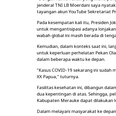
jenderal TNI LB Moerdani saya nyataka
tayangan akun YouTube Sekretariat Pre
Pada kesempatan kali itu, Presiden Jo
untuk mengantisipasi adanya lonjakan 
wabah global ini masih berada di ten
Kemudian, dalam konteks saat ini, lanj
untuk keperluan perhelatan Pekan Ol
dalam beberapa waktu ke depan.
"Kasus COVID-19 sekarang ini sudah 
XX Papua," tuturnya.
Fasilitas kesehatan ini, dibangun dal
dua kepentingan di atas. Sehingga, p
Kabupaten Merauke dapat dilakukan l
Dalam melayani masyarakat ke depan, R