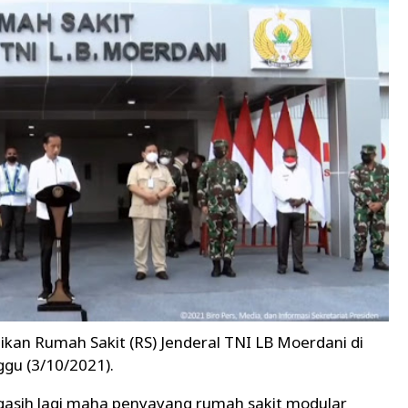
kan Rumah Sakit (RS) Jenderal TNI LB Moerdani di
gu (3/10/2021).
sih lagi maha penyayang rumah sakit modular