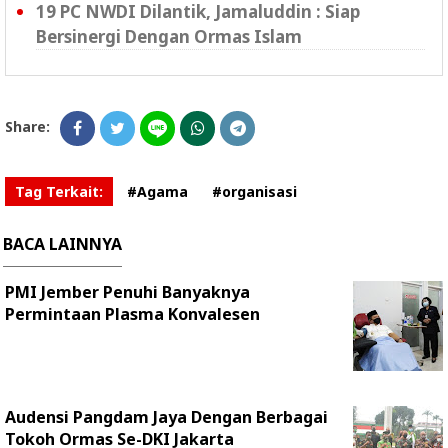
19 PC NWDI Dilantik, Jamaluddin : Siap
Bersinergi Dengan Ormas Islam
Share:
Tag Terkait:
#Agama
#organisasi
BACA LAINNYA
PMI Jember Penuhi Banyaknya
Permintaan Plasma Konvalesen
Audensi Pangdam Jaya Dengan Berbagai
Tokoh Ormas Se-DKI Jakarta