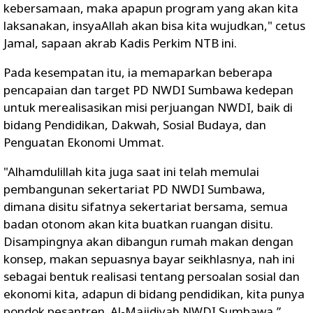
kebersamaan, maka apapun program yang akan kita
laksanakan, insyaAllah akan bisa kita wujudkan," cetus
Jamal, sapaan akrab Kadis Perkim NTB ini.
Pada kesempatan itu, ia memaparkan beberapa
pencapaian dan target PD NWDI Sumbawa kedepan
untuk merealisasikan misi perjuangan NWDI, baik di
bidang Pendidikan, Dakwah, Sosial Budaya, dan
Penguatan Ekonomi Ummat.
"Alhamdulillah kita juga saat ini telah memulai
pembangunan sekertariat PD NWDI Sumbawa,
dimana disitu sifatnya sekertariat bersama, semua
badan otonom akan kita buatkan ruangan disitu.
Disampingnya akan dibangun rumah makan dengan
konsep, makan sepuasnya bayar seikhlasnya, nah ini
sebagai bentuk realisasi tentang persoalan sosial dan
ekonomi kita, adapun di bidang pendidikan, kita punya
pondok pesantren Al-Majidiyah NWDI Sumbawa,”