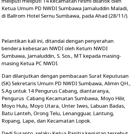
meliputi meliputi 14 kecamatan resmi dilantik oleh
Ketua Umum PD NWDI Sumbawa Jamaluddin Maladi,
di Ballrom Hotel Sernu Sumbawa, pada Ahad (28/11/).
Pelantikan kali ini, ditandai dengan penyerahan
bendera kebesaran NWDI oleh Ketum NWDI
Sumbawa, Jamaluddin, S. Sos., MT kepada masing-
masing Ketua PC NWDI.
Dan dilanjutkan dengan pembacaan Surat Keputusan
(SK) Sekretaris Umum PD NWDI Sumbawa, Alimin QH.,
S.Ag untuk 14 Pengurus Cabang, diantaranya,
Pengurus Cabang Kecamatan Sumbawa, Moyo Hilir,
Moyo Hulu, Moyo Utara, Unter Iwes, Labuan Badas,
Batu Lanteh, Orong Telu, Lenangguar, Lantung,
Ropang, Lape, dan Kecamatan Lopok.
Dedi Susanto, selaku Ketua Panitia kegiatan tersebut,