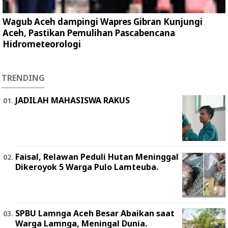
Wagub Aceh dampingi Wapres Gibran Kunjungi
Aceh, Pastikan Pemulihan Pascabencana
Hidrometeorologi
TRENDING
JADILAH MAHASISWA RAKUS
Faisal, Relawan Peduli Hutan Meninggal
Dikeroyok 5 Warga Pulo Lamteuba.
SPBU Lamnga Aceh Besar Abaikan saat
Warga Lamnga, Meningal Dunia.