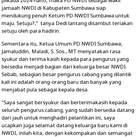
pilkada 2024 nanti, maka PD NWDI sebagai wakil
jamaah NWDI di Kabupaten Sumbawa siap
mendukung penuh Ketum PD NWDI Sumbawa untuk
maju. Setuju?,” tanya Dedi lantang disambut teriakan
setuju oleh para hadirin.
Sementara itu, Ketua Umum PD NWDI Sumbawa,
Jamaluddin, Maladi, S. Sos., MT menyatakan rasa
syukur dan terima kasih kepada para pengurus yang
bersedia menjadi bagian dari keluarga besar NWDI.
Sebab, sebagian besar pengurus cabang yang dilantik
kali ini adalah orang-orang baru dan banyak yang
menjabat pula sebagai kepala desa.
"Saya sangat bersyukur dan berterimakasih kepada
seluruh pengurus cabang, yang sudah bersedia datang
dari jauh untuk menghadiri pelantikan ini, saya
ucapkan juga selamat datang keluarga baru kami di
NWDI, inilah kita, dengan kekompakan dan semangat