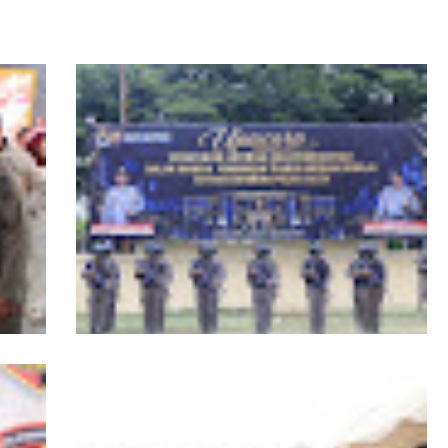
RI,
Kapolda Aceh Tutup Pembinaan Tradisi