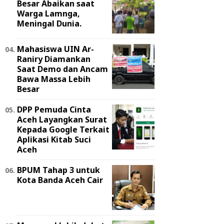
Besar Abaikan saat
Warga Lamnga,
Meningal Dunia.
Mahasiswa UIN Ar-
Raniry Diamankan
Saat Demo dan Ancam
Bawa Massa Lebih
Besar
DPP Pemuda Cinta
Aceh Layangkan Surat
Kepada Google Terkait
Aplikasi Kitab Suci
Aceh
BPUM Tahap 3 untuk
Kota Banda Aceh Cair