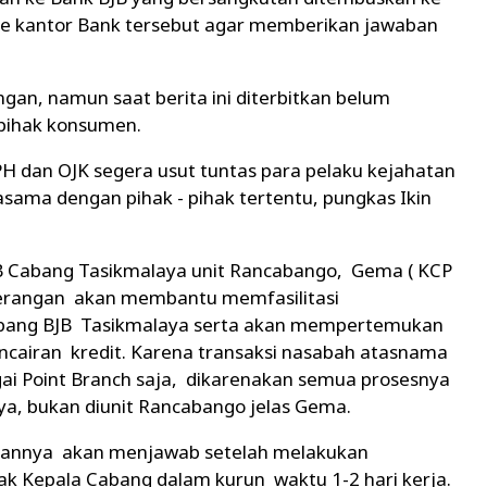
ke kantor Bank tersebut agar memberikan jawaban
ngan, namun saat berita ini diterbitkan belum
pihak konsumen.
PH dan OJK segera usut tuntas para pelaku kejahatan
asama dengan pihak - pihak tertentu, pungkas Ikin
JB Cabang Tasikmalaya unit Rancabango, Gema ( KCP
erangan akan membantu memfasilitasi
abang BJB Tasikmalaya serta akan mempertemukan
cairan kredit. Karena transaksi nasabah atasnama
gai Point Branch saja, dikarenakan semua prosesnya
ya, bukan diunit Rancabango jelas Gema.
annya akan menjawab setelah melakukan
k Kepala Cabang dalam kurun waktu 1-2 hari kerja.