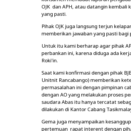
OJK dan APH, atau datangin kembali 
yang pasti.
Pihak OJK juga langsung terjun kelapa
memberikan jawaban yang pasti bagi 
Untuk itu kami berharap agar pihak A
perbankan ini, karena diduga ada kerj
Roki'in.
Saat kami konfirmasi dengan pihak B
Unitnit Rancabango) memberikan ket
permasalahan ini dengan pimpinan c
dengan AO yang melakukan proses pen
saudara Abas itu hanya tercatat seba
dilakukan di Kantor Cabang Tasikmala
Gema juga menyampaikan kesanggup
pertemuan rapat interent dengan piha