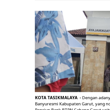
KOTA TASIKMALAYA -
Dengan adany
Banyuresmi Kabupaten Garut, yang no
Pensiun Bank BTPN Cabang Garut yait