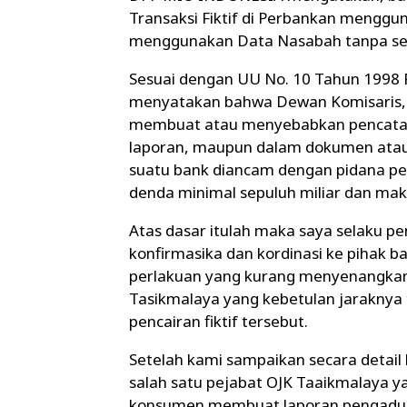
Transaksi Fiktif di Perbankan menggu
menggunakan Data Nasabah tanpa sep
Sesuai dengan UU No. 10 Tahun 1998 P
menyatakan bahwa Dewan Komisaris, 
membuat atau menyebabkan pencatat
laporan, maupun dalam dokumen atau 
suatu bank diancam dengan pidana pe
denda minimal sepuluh miliar dan maksi
Atas dasar itulah maka saya selaku 
konfirmasika dan kordinasi ke pihak
perlakuan yang kurang menyenangkan 
Tasikmalaya yang kebetulan jaraknya 
pencairan fiktif tersebut.
Setelah kami sampaikan secara detail 
salah satu pejabat OJK Taaikmalaya 
konsumen membuat laporan pengadua