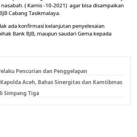
nasabah. ( Kamis -10-2021) agar bisa disampaikan
BJB Cabang Tasikmalaya.
dak ada konfirmasi kelanjutan penyelesaian
 pihak Bank BJB, maupun saudari Gema kepada
 Pelaku Pencurian dan Penggelapan
Kapolda Aceh, Bahas Sinergitas dan Kamtibmas
di Simpang Tiga