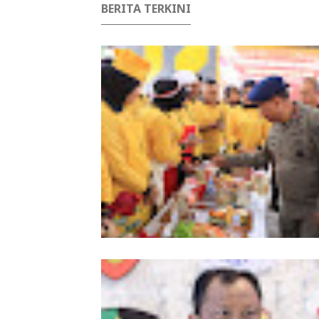
BERITA TERKINI
Meriahkan HUT Ke-81 Kemerdekaan 