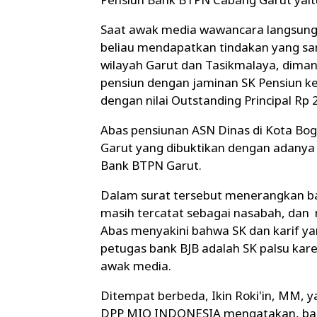
Saat awak media wawancara langsun
beliau mendapatkan tindakan yang san
wilayah Garut dan Tasikmalaya, dima
pensiun dengan jaminan SK Pensiun k
dengan nilai Outstanding Principal Rp 
Abas pensiunan ASN Dinas di Kota Bog
Garut yang dibuktikan dengan adanya 
Bank BTPN Garut.
Dalam surat tersebut menerangkan b
masih tercatat sebagai nasabah, dan 
Abas menyakini bahwa SK dan karif ya
petugas bank BJB adalah SK palsu kar
awak media.
Ditempat berbeda, Ikin Roki'in, MM, 
DPP MIO INDONESIA mengatakan, bah