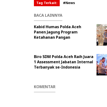
Tag Terkait:
#News
BACA LAINNYA
Kabid Humas Polda Aceh
Panen Jagung Program
Ketahanan Pangan
Biro SDM Polda Aceh Raih Juara
1 Assessment Jabatan Internal
Terbanyak se-Indonesia
KOMENTAR