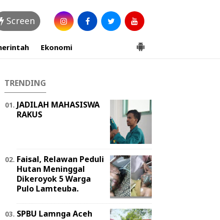
Screen
erintah
Ekonomi
TRENDING
JADILAH MAHASISWA
RAKUS
Faisal, Relawan Peduli
Hutan Meninggal
Dikeroyok 5 Warga
Pulo Lamteuba.
SPBU Lamnga Aceh