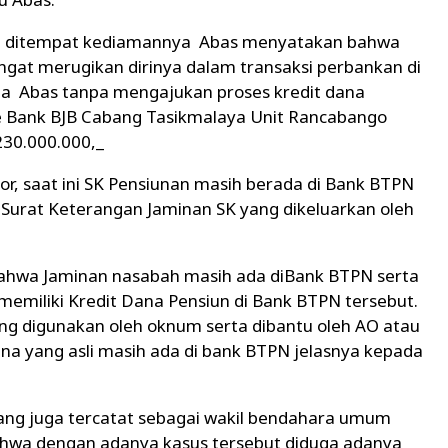
g ditempat kediamannya Abas menyatakan bahwa
gat merugikan dirinya dalam transaksi perbankan di
na Abas tanpa mengajukan proses kredit dana
e Bank BJB Cabang Tasikmalaya Unit Rancabango
230.000.000,_
or, saat ini SK Pensiunan masih berada di Bank BTPN
Surat Keterangan Jaminan SK yang dikeluarkan oleh
ahwa Jaminan nasabah masih ada diBank BTPN serta
memiliki Kredit Dana Pensiun di Bank BTPN tersebut.
ng digunakan oleh oknum serta dibantu oleh AO atau
ena yang asli masih ada di bank BTPN jelasnya kepada
yang juga tercatat sebagai wakil bendahara umum
wa dengan adanya kasus tersebut diduga adanya