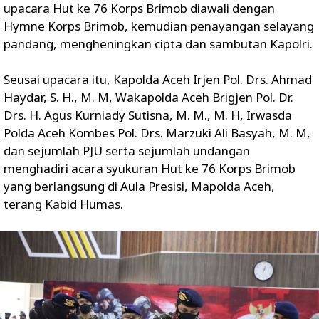
upacara Hut ke 76 Korps Brimob diawali dengan
Hymne Korps Brimob, kemudian penayangan selayang
pandang, mengheningkan cipta dan sambutan Kapolri.
Seusai upacara itu, Kapolda Aceh Irjen Pol. Drs. Ahmad
Haydar, S. H., M. M, Wakapolda Aceh Brigjen Pol. Dr.
Drs. H. Agus Kurniady Sutisna, M. M., M. H, Irwasda
Polda Aceh Kombes Pol. Drs. Marzuki Ali Basyah, M. M,
dan sejumlah PJU serta sejumlah undangan
menghadiri acara syukuran Hut ke 76 Korps Brimob
yang berlangsung di Aula Presisi, Mapolda Aceh,
terang Kabid Humas.