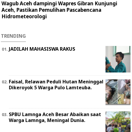
Wagub Aceh dampingi Wapres Gibran Kunjungi
Aceh, Pastikan Pemulihan Pascabencana
Hidrometeorologi
TRENDING
JADILAH MAHASISWA RAKUS
Faisal, Relawan Peduli Hutan Meninggal
Dikeroyok 5 Warga Pulo Lamteuba.
SPBU Lamnga Aceh Besar Abaikan saat
Warga Lamnga, Meningal Dunia.