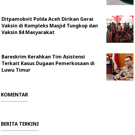
Ditpamobvit Polda Aceh Dirikan Gerai
Vaksin di Kompleks Masjid Tungkop dan
Vaksin 84 Masyarakat
Bareskrim Kerahkan Tim Asistensi
Terkait Kasus Dugaan Pemerkosaan di
Luwu Timur
KOMENTAR
BERITA TERKINI