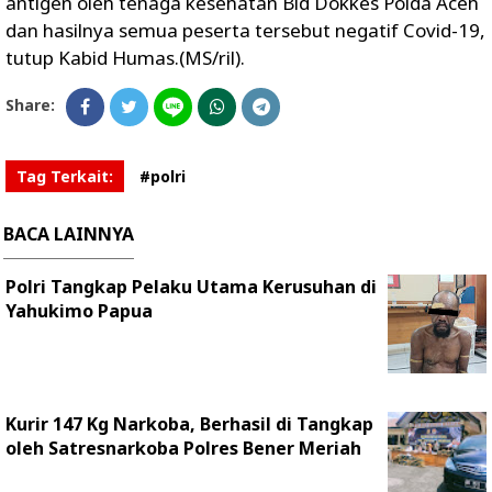
antigen oleh tenaga kesehatan Bid Dokkes Polda Aceh
dan hasilnya semua peserta tersebut negatif Covid-19,
tutup Kabid Humas.(MS/ril).
Share:
Tag Terkait:
#polri
BACA LAINNYA
Polri Tangkap Pelaku Utama Kerusuhan di
Yahukimo Papua
Kurir 147 Kg Narkoba, Berhasil di Tangkap
oleh Satresnarkoba Polres Bener Meriah