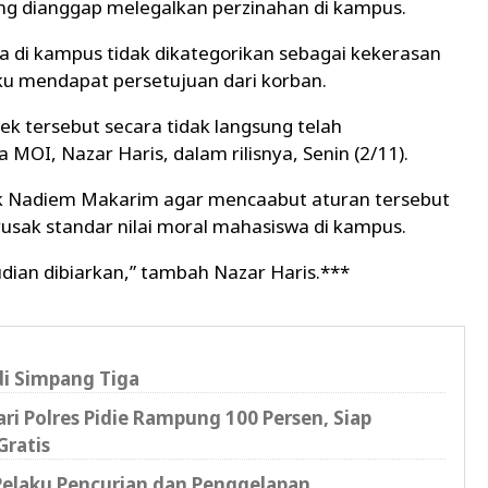
yang dianggap melegalkan perzinahan di kampus.
ila di kampus tidak dikategorikan sebagai kekerasan
aku mendapat persetujuan dari korban.
k tersebut secara tidak langsung telah
MOI, Nazar Haris, dalam rilisnya, Senin (2/11).
k Nadiem Makarim agar mencaabut aturan tersebut
sak standar nilai moral mahasiswa di kampus.
dian dibiarkan,” tambah Nazar Haris.***
di Simpang Tiga
i Polres Pidie Rampung 100 Persen, Siap
Gratis
 Pelaku Pencurian dan Penggelapan