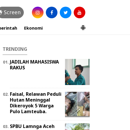
Screen
erintah
Ekonomi
TRENDING
JADILAH MAHASISWA
RAKUS
Faisal, Relawan Peduli
Hutan Meninggal
Dikeroyok 5 Warga
Pulo Lamteuba.
SPBU Lamnga Aceh