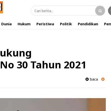
Dunia
Hukum
Peristiwa
Politik
Pendidikan
Pem
Dukung
No 30 Tahun 2021
baca