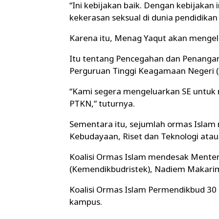
“Ini kebijakan baik. Dengan kebijakan 
kekerasan seksual di dunia pendidikan
Karena itu, Menag Yaqut akan mengel
Itu tentang Pencegahan dan Penangan
Perguruan Tinggi Keagamaan Negeri 
“Kami segera mengeluarkan SE untuk
PTKN,” tuturnya.
Sementara itu, sejumlah ormas Islam 
Kebudayaan, Riset dan Teknologi ata
Koalisi Ormas Islam mendesak Menteri
(Kemendikbudristek), Nadiem Makari
Koalisi Ormas Islam Permendikbud 30 
kampus.