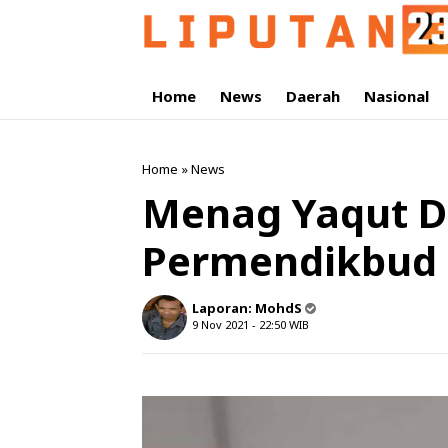
Home
News
Daerah
Nasional
Home
»
News
Menag Yaqut 
Permendikbud 
Laporan:
MohdS
9 Nov 2021 - 22:50
WIB