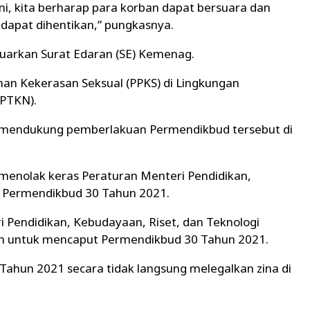
ini, kita berharap para korban dapat bersuara dan
 dapat dihentikan,” pungkasnya.
uarkan Surat Edaran (SE) Kemenag.
an Kekerasan Seksual (PPKS) di Lingkungan
(PTKN).
 mendukung pemberlakuan Permendikbud tersebut di
menolak keras Peraturan Menteri Pendidikan,
u Permendikbud 30 Tahun 2021.
 Pendidikan, Kebudayaan, Riset, dan Teknologi
m untuk mencaput Permendikbud 30 Tahun 2021.
Tahun 2021 secara tidak langsung melegalkan zina di