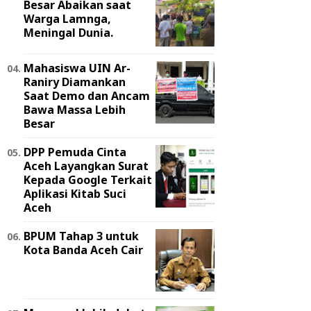
Besar Abaikan saat
Warga Lamnga,
Meningal Dunia.
Mahasiswa UIN Ar-
Raniry Diamankan
Saat Demo dan Ancam
Bawa Massa Lebih
Besar
DPP Pemuda Cinta
Aceh Layangkan Surat
Kepada Google Terkait
Aplikasi Kitab Suci
Aceh
BPUM Tahap 3 untuk
Kota Banda Aceh Cair