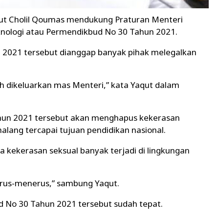
ut Cholil Qoumas mendukung Praturan Menteri
knologi atau Permendikbud No 30 Tahun 2021.
 2021 tersebut dianggap banyak pihak melegalkan
h dikeluarkan mas Menteri,” kata Yaqut dalam
un 2021 tersebut akan menghapus kekerasan
alang tercapai tujuan pendidikan nasional.
 kekerasan seksual banyak terjadi di lingkungan
 terus-menerus,” sambung Yaqut.
 No 30 Tahun 2021 tersebut sudah tepat.