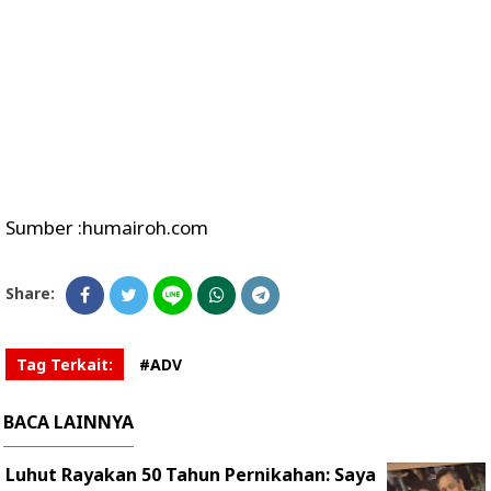
Sumber :humairoh.com
Share:
Tag Terkait:
#ADV
BACA LAINNYA
Luhut Rayakan 50 Tahun Pernikahan: Saya