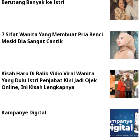
Berutang Banyak ke Istri
7 Sifat Wanita Yang Membuat Pria Benci
Meski Dia Sangat Cantik
Kisah Haru Di Balik Vidio Viral Wanita
Yang Dulu Istri Penjabat Kini Jadi Ojek
Online, Ini Kisah Lengkapnya
Kampanye Digital