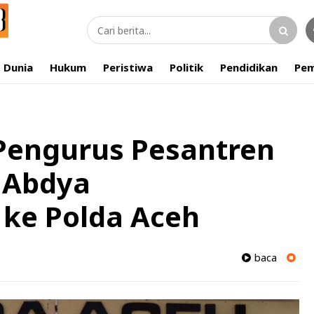
Dunia
Hukum
Peristiwa
Politik
Pendidikan
Pem
Pengurus Pesantren
d Abdya
 ke Polda Aceh
baca