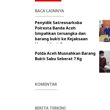
BACA LAINNYA
Penyidik Satresnarkoba
Polresta Banda Aceh
limpahkan tersangka dan
barang bukti ke Kejaksaan
Negeri Aceh Besar
Polda Aceh Musnahkan Barang
Bukti Sabu Seberat 7 Kg
KOMENTAR
BERITA TERKINI