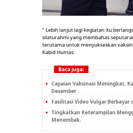
" Lebih lanjut lagi kegiatan itu berla
silaturahmi yang membahas seputara
terutama untuk menyukseskan vaksin
Kabid Humas.
Baca juga:
Capaian Vaksinasi Meningkat, Ka
Desember
Fasilitasi Video Vulgar Berbaya
Tingkatkan Keterampilan Menggu
Menembak.