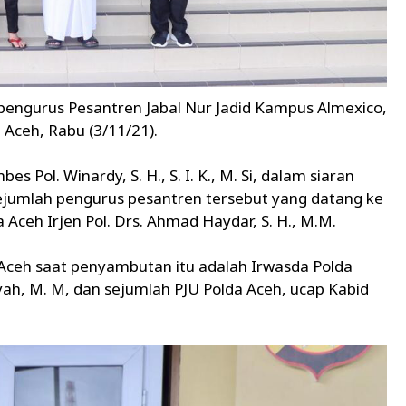
pengurus Pesantren Jabal Nur Jadid Kampus Almexico,
 Aceh, Rabu (3/11/21).
Pol. Winardy, S. H., S. I. K., M. Si, dalam siaran
ejumlah pengurus pesantren tersebut yang datang ke
Aceh Irjen Pol. Drs. Ahmad Haydar, S. H., M.M.
Aceh saat penyambutan itu adalah Irwasda Polda
yah, M. M, dan sejumlah PJU Polda Aceh, ucap Kabid