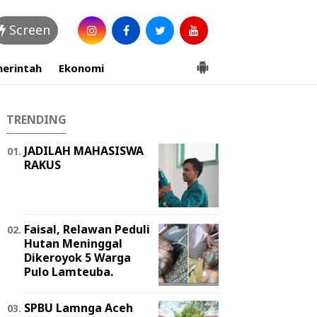
Screen
erintah
Ekonomi
TRENDING
JADILAH MAHASISWA
RAKUS
Faisal, Relawan Peduli
Hutan Meninggal
Dikeroyok 5 Warga
Pulo Lamteuba.
SPBU Lamnga Aceh