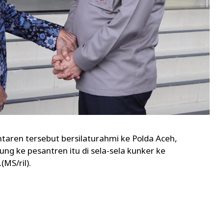
aren tersebut bersilaturahmi ke Polda Aceh,
ng ke pesantren itu di sela-sela kunker ke
MS/ril).