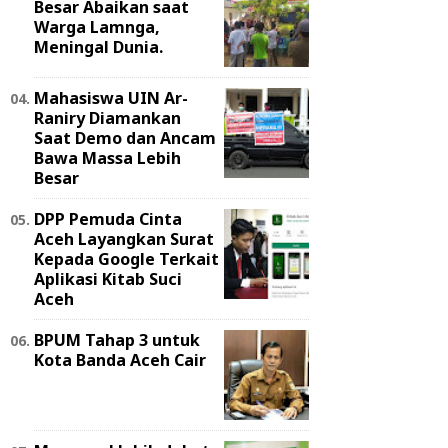
Besar Abaikan saat
Warga Lamnga,
Meningal Dunia.
Mahasiswa UIN Ar-
Raniry Diamankan
Saat Demo dan Ancam
Bawa Massa Lebih
Besar
DPP Pemuda Cinta
Aceh Layangkan Surat
Kepada Google Terkait
Aplikasi Kitab Suci
Aceh
BPUM Tahap 3 untuk
Kota Banda Aceh Cair