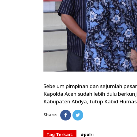
Sebelum pimpinan dan sejumlah pesant
Kapolda Aceh sudah lebih dulu berkunju
Kabupaten Abdya, tutup Kabid Humas.(
Share:
Tag Terkait:
#polri