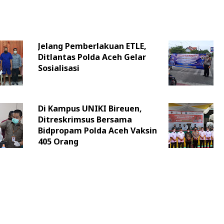
Jelang Pemberlakuan ETLE,
Ditlantas Polda Aceh Gelar
Sosialisasi
Di Kampus UNIKI Bireuen,
Ditreskrimsus Bersama
Bidpropam Polda Aceh Vaksin
405 Orang