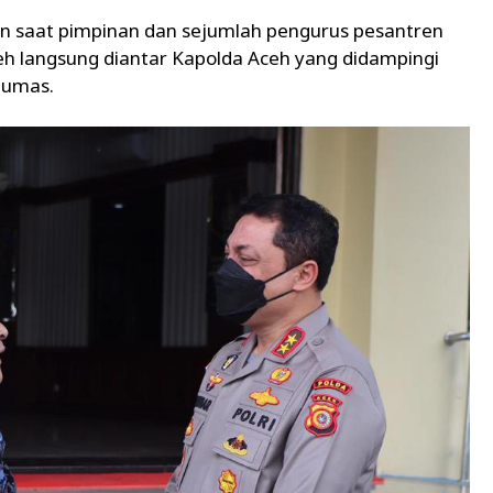
an saat pimpinan dan sejumlah pengurus pesantren
h langsung diantar Kapolda Aceh yang didampingi
 Humas.