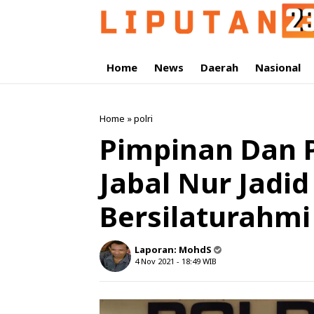
Home
News
Daerah
Nasional
Home
»
polri
Pimpinan Dan 
Jabal Nur Jadi
Bersilaturahmi
Laporan:
MohdS
4 Nov 2021 - 18:49
WIB