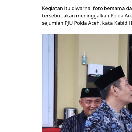
Kegiatan itu diwarnai foto bersama d
tersebut akan meninggalkan Polda Ace
sejumlah PJU Polda Aceh, kata Kabid