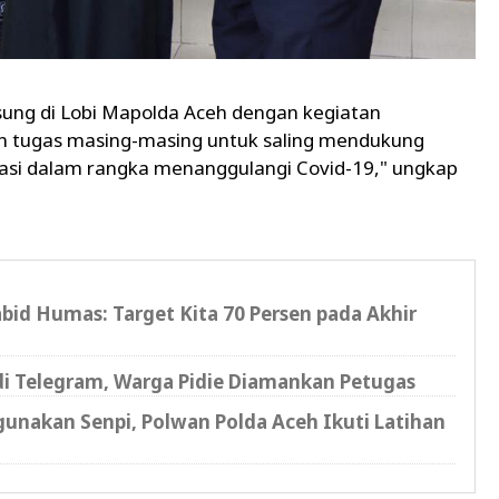
ngsung di Lobi Mapolda Aceh dengan kegiatan
n tugas masing-masing untuk saling mendukung
asi dalam rangka menanggulangi Covid-19," ungkap
bid Humas: Target Kita 70 Persen pada Akhir
r di Telegram, Warga Pidie Diamankan Petugas
nakan Senpi, Polwan Polda Aceh Ikuti Latihan