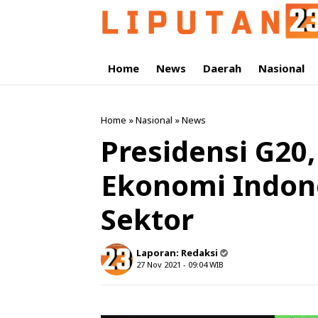
Home
News
Daerah
Nasional
Home
»
Nasional
»
News
Presidensi G20,
Ekonomi Indone
Sektor
Laporan:
Redaksi
27 Nov 2021 - 09:04
WIB