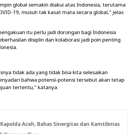
mpin global semakin diakui atas Indonesia, terutama
ID-19, musuh tak kasat mata secara global," jelas
 pengakuan itu perlu jadi dorongan bagi Indonesia
erhasilan disiplin dan kolaborasi jadi poin penting
onesia.
usnya tidak ada yang tidak bisa kita selesaikan
 menyadari bahwa potensi-potensi tersebut akan tetap
ujuan tertentu," katanya.
Kapolda Aceh, Bahas Sinergitas dan Kamtibmas