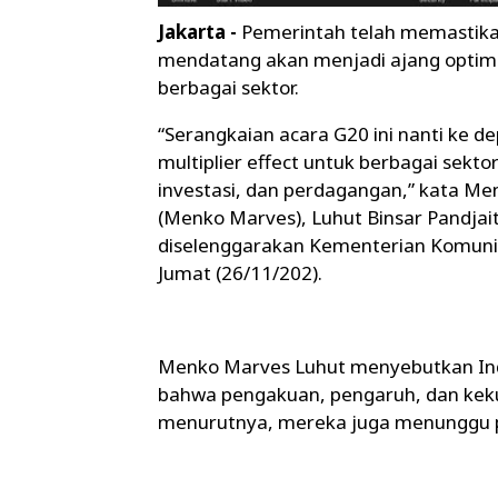
Jakarta -
Pemerintah telah memastikan
mendatang akan menjadi ajang optimal
berbagai sektor.
“Serangkaian acara G20 ini nanti ke
multiplier effect untuk berbagai sekto
investasi, dan perdagangan,” kata Me
(Menko Marves), Luhut Binsar Pandjai
diselenggarakan Kementerian Komunika
Jumat (26/11/202).
Menko Marves Luhut menyebutkan Ind
bahwa pengakuan, pengaruh, dan kekua
menurutnya, mereka juga menunggu pe