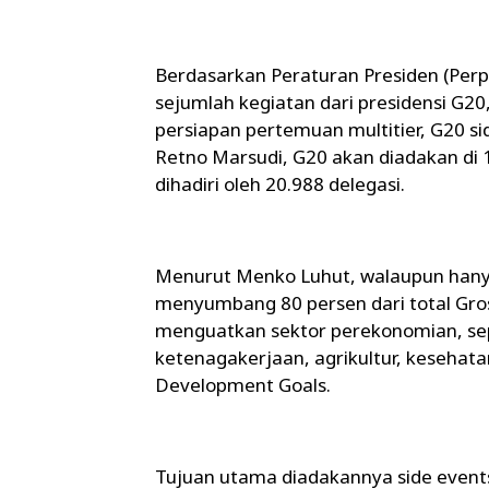
Berdasarkan Peraturan Presiden (Per
sejumlah kegiatan dari presidensi G20,
persiapan pertemuan multitier, G20 si
Retno Marsudi, G20 akan diadakan di
dihadiri oleh 20.988 delegasi.
Menurut Menko Luhut, walaupun hanya d
menyumbang 80 persen dari total Gross
menguatkan sektor perekonomian, sepe
ketenagakerjaan, agrikultur, kesehata
Development Goals.
Tujuan utama diadakannya side even