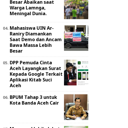
Besar Abaikan saat
Warga Lamnga,
Meningal Dunia.
Mahasiswa UIN Ar-
Raniry Diamankan
Saat Demo dan Ancam
Bawa Massa Lebih
Besar
DPP Pemuda Cinta
Aceh Layangkan Surat
Kepada Google Terkait
Aplikasi Kitab Suci
Aceh
BPUM Tahap 3 untuk
Kota Banda Aceh Cair