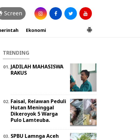
Screen
erintah
Ekonomi
TRENDING
JADILAH MAHASISWA
RAKUS
Faisal, Relawan Peduli
Hutan Meninggal
Dikeroyok 5 Warga
Pulo Lamteuba.
SPBU Lamnga Aceh