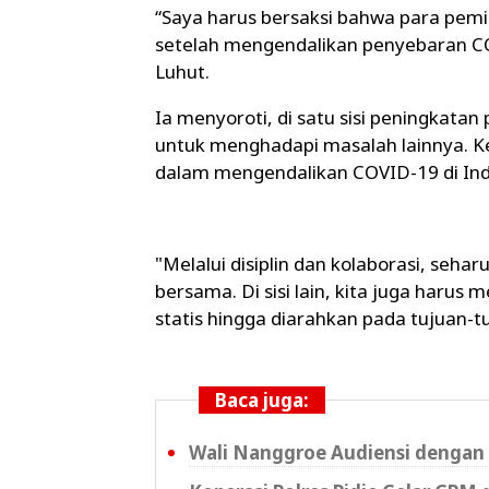
“Saya harus bersaksi bahwa para pemi
setelah mengendalikan penyebaran COV
Luhut.
Ia menyoroti, di satu sisi peningkatan
untuk menghadapi masalah lainnya. Keb
dalam mengendalikan COVID-19 di Ind
"Melalui disiplin dan kolaborasi, sehar
bersama. Di sisi lain, kita juga harus
statis hingga diarahkan pada tujuan-t
Baca juga:
Wali Nanggroe Audiensi dengan 