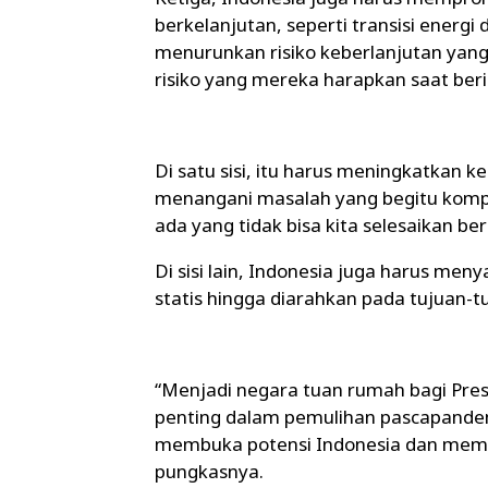
berkelanjutan, seperti transisi energi 
menurunkan risiko keberlanjutan yang 
risiko yang mereka harapkan saat berin
Di satu sisi, itu harus meningkatkan k
menangani masalah yang begitu komplek
ada yang tidak bisa kita selesaikan b
Di sisi lain, Indonesia juga harus men
statis hingga diarahkan pada tujuan-t
“Menjadi negara tuan rumah bagi Pre
penting dalam pemulihan pascapande
membuka potensi Indonesia dan memp
pungkasnya.