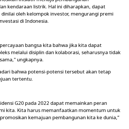
dan kendaraan listrik. Hal ini diharapkan, dapat
dinilai oleh kelompok investor, mengurangi premi
vestasi di Indonesia.
epercayaan bangsa kita bahwa jika kita dapat
s melalui disiplin dan kolaborasi, seharusnya tidak
ersama," ungkapnya.
yadari bahwa potensi-potensi tersebut akan tetap
ujuan tertentu.
sidensi G20 pada 2022 dapat memainkan peran
mi kita. Kita harus memanfaatkan momentum untuk
romosikan kemajuan pembangunan kita ke dunia,”