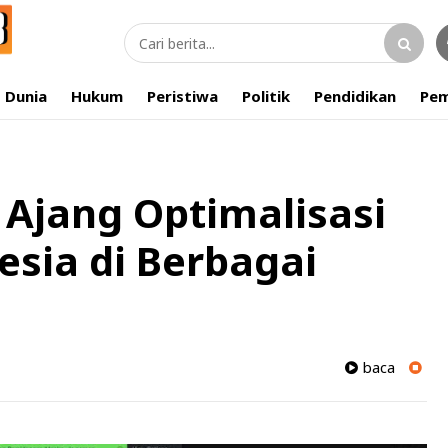
Dunia
Hukum
Peristiwa
Politik
Pendidikan
Pem
 Ajang Optimalisasi
sia di Berbagai
baca