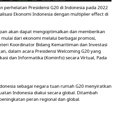
 perhelatan Presidensi G20 di Indonesia pada 2022
isasi Ekonomi Indonesia dengan multiplier effect di
 depan akan dapat mengoptimalkan dan memberikan
r mulai dari ekonomi melalui berbagai promosi,
nteri Koordinator Bidang Kemaritiman dan Investasi
tan, dalam acara Presidensi Welcoming G20 yang
si dan Informatika (Kominfo) secara Virtual, Pada
onesia sebagai negara tuan rumah G20 menyiratkan
tan Indonesia diakui secara global. Ditambah
ningkatan peran regional dan global.