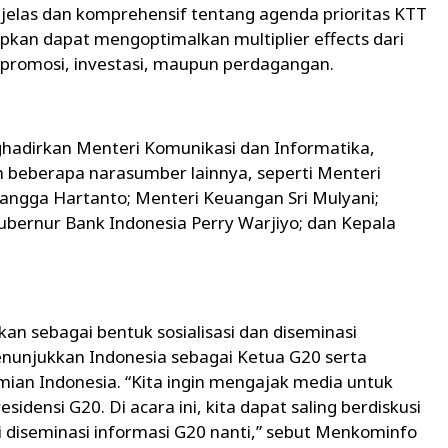
las dan komprehensif tentang agenda prioritas KTT
pkan dapat mengoptimalkan multiplier effects dari
 promosi, investasi, maupun perdagangan.
nghadirkan Menteri Komunikasi dan Informatika,
n beberapa narasumber lainnya, seperti Menteri
angga Hartanto; Menteri Keuangan Sri Mulyani;
ubernur Bank Indonesia Perry Warjiyo; dan Kepala
dakan sebagai bentuk sosialisasi dan diseminasi
nunjukkan Indonesia sebagai Ketua G20 serta
an Indonesia. “Kita ingin mengajak media untuk
densi G20. Di acara ini, kita dapat saling berdiskusi
diseminasi informasi G20 nanti,” sebut Menkominfo