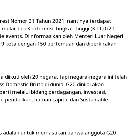
pres) Nomor 21 Tahun 2021, nantinya terdapat
 mulai dari Konferensi Tingkat Tinggi (KTT) G20,
de events. Diinformasikan oleh Menteri Luar Negeri
 19 kota dengan 150 pertemuan dan diperkirakan
iikuti oleh 20 negara, tapi negara-negara ini telah
 Domestic Bruto di dunia. G20 dinilai akan
rti melalui bidang perdagangan, investasi,
n, pendidikan, human capital dan Sustainable
ts adalah untuk memastikan bahwa anggota G20