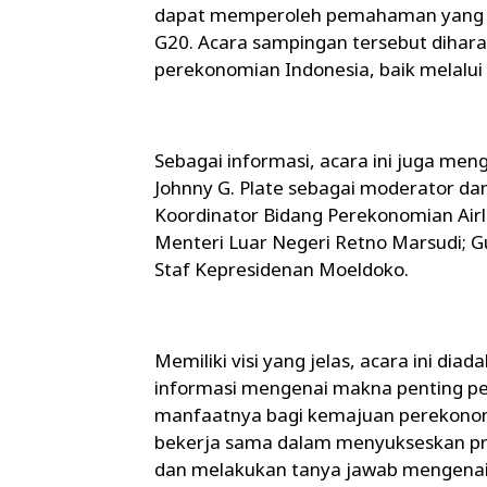
dapat memperoleh pemahaman yang je
G20. Acara sampingan tersebut dihara
perekonomian Indonesia, baik melalui
Sebagai informasi, acara ini juga me
Johnny G. Plate sebagai moderator da
Koordinator Bidang Perekonomian Airl
Menteri Luar Negeri Retno Marsudi; G
Staf Kepresidenan Moeldoko.
Memiliki visi yang jelas, acara ini dia
informasi mengenai makna penting pe
manfaatnya bagi kemajuan perekonomi
bekerja sama dalam menyukseskan presi
dan melakukan tanya jawab mengenai 