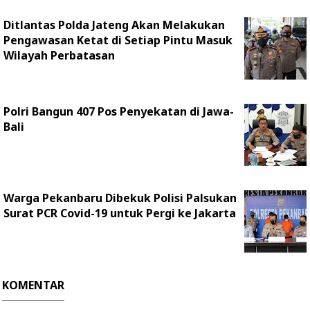
Ditlantas Polda Jateng Akan Melakukan
Pengawasan Ketat di Setiap Pintu Masuk
Wilayah Perbatasan
Polri Bangun 407 Pos Penyekatan di Jawa-
Bali
Warga Pekanbaru Dibekuk Polisi Palsukan
Surat PCR Covid-19 untuk Pergi ke Jakarta
KOMENTAR