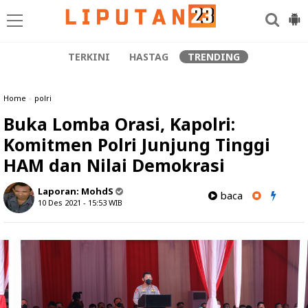
TERKINI
HASTAG
TRENDING
Home
»
polri
Buka Lomba Orasi, Kapolri:
Komitmen Polri Junjung Tinggi
HAM dan Nilai Demokrasi
Laporan:
MohdS
baca
10 Des 2021 - 15:53
WIB