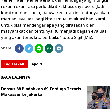
Pemerintah, Kementerian, dan lembaga yang mungkin
rekan-rekan rasa perlu dikritik, khususnya polisi. Jadi
kami memang ingin, bahwa kegiatan ini tentunya akan
menjadi evaluasi bagi kita semua, evaluasi bagi kami
untuk bisa mendengar apa yang dirasakan oleh
masyarakat dan tentunya itu menjadi bagian evaluasi
yang akan terus kita perbaiki," tutup Sigit.(MS).
Share:
Tag Terkait:
#polri
BACA LAINNYA
Densus 88 Pindahkan 69 Terduga Teroris
Makassar ke Jakarta