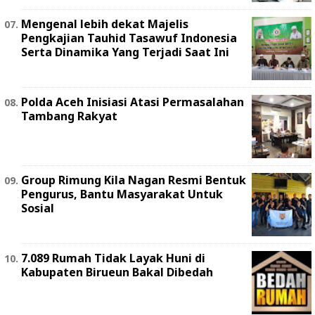
Mengenal lebih dekat Majelis
Pengkajian Tauhid Tasawuf Indonesia
Serta Dinamika Yang Terjadi Saat Ini
Polda Aceh Inisiasi Atasi Permasalahan
Tambang Rakyat
Group Rimung Kila Nagan Resmi Bentuk
Pengurus, Bantu Masyarakat Untuk
Sosial
7.089 Rumah Tidak Layak Huni di
Kabupaten Birueun Bakal Dibedah