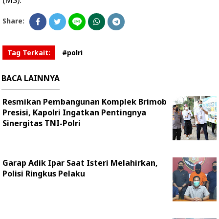
Share:
Tag Terkait:
#polri
BACA LAINNYA
Resmikan Pembangunan Komplek Brimob
Presisi, Kapolri Ingatkan Pentingnya
Sinergitas TNI-Polri
Garap Adik Ipar Saat Isteri Melahirkan,
Polisi Ringkus Pelaku