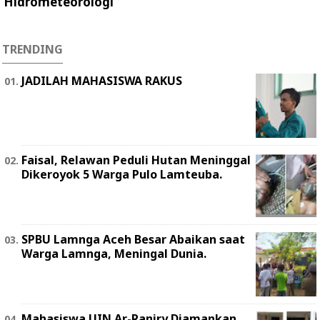
Hidrometeorologi
TRENDING
JADILAH MAHASISWA RAKUS
Faisal, Relawan Peduli Hutan Meninggal
Dikeroyok 5 Warga Pulo Lamteuba.
SPBU Lamnga Aceh Besar Abaikan saat
Warga Lamnga, Meningal Dunia.
Mahasiswa UIN Ar-Raniry Diamankan