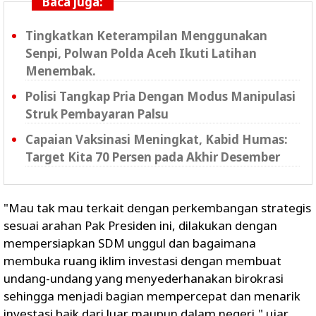
Baca juga:
Tingkatkan Keterampilan Menggunakan
Senpi, Polwan Polda Aceh Ikuti Latihan
Menembak.
Polisi Tangkap Pria Dengan Modus Manipulasi
Struk Pembayaran Palsu
Capaian Vaksinasi Meningkat, Kabid Humas:
Target Kita 70 Persen pada Akhir Desember
"Mau tak mau terkait dengan perkembangan strategis
sesuai arahan Pak Presiden ini, dilakukan dengan
mempersiapkan SDM unggul dan bagaimana
membuka ruang iklim investasi dengan membuat
undang-undang yang menyederhanakan birokrasi
sehingga menjadi bagian mempercepat dan menarik
investasi baik dari luar maupun dalam negeri," ujar