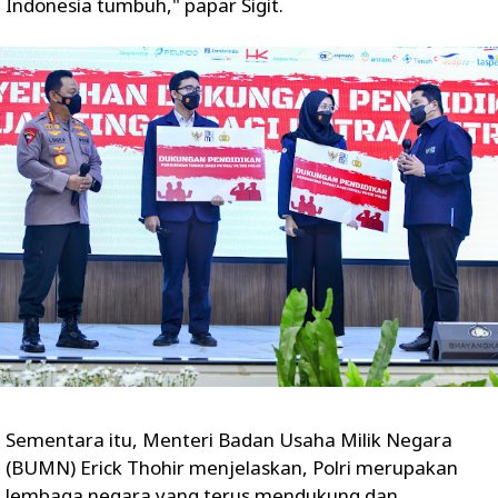
Indonesia tumbuh," papar Sigit.
Sementara itu, Menteri Badan Usaha Milik Negara
(BUMN) Erick Thohir menjelaskan, Polri merupakan
lembaga negara yang terus mendukung dan