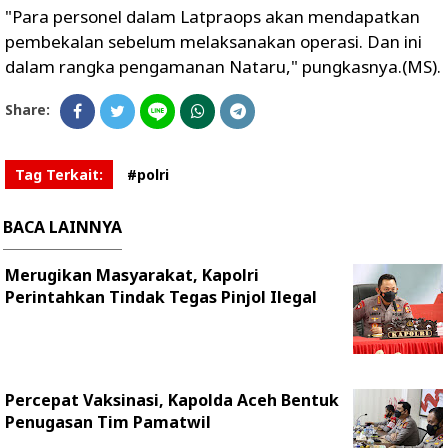
"Para personel dalam Latpraops akan mendapatkan
pembekalan sebelum melaksanakan operasi. Dan ini
dalam rangka pengamanan Nataru," pungkasnya.(MS).
Share:
Tag Terkait:
#polri
BACA LAINNYA
Merugikan Masyarakat, Kapolri
Perintahkan Tindak Tegas Pinjol Ilegal
Percepat Vaksinasi, Kapolda Aceh Bentuk
Penugasan Tim Pamatwil