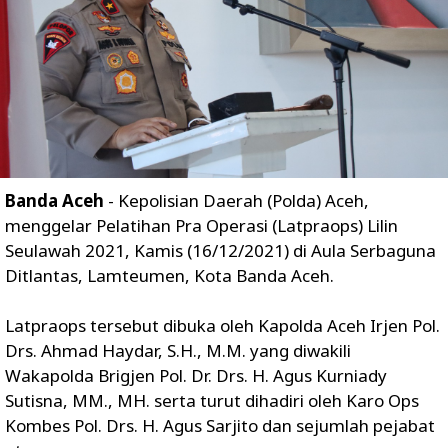
Banda Aceh
- Kepolisian Daerah (Polda) Aceh,
menggelar Pelatihan Pra Operasi (Latpraops) Lilin
Seulawah 2021, Kamis (16/12/2021) di Aula Serbaguna
Ditlantas, Lamteumen, Kota Banda Aceh.
Latpraops tersebut dibuka oleh Kapolda Aceh Irjen Pol.
Drs. Ahmad Haydar, S.H., M.M. yang diwakili
Wakapolda Brigjen Pol. Dr. Drs. H. Agus Kurniady
Sutisna, MM., MH. serta turut dihadiri oleh Karo Ops
Kombes Pol. Drs. H. Agus Sarjito dan sejumlah pejabat