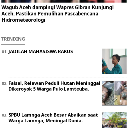
Wagub Aceh dampingi Wapres Gibran Kunjungi
Aceh, Pastikan Pemulihan Pascabencana
Hidrometeorologi
TRENDING
JADILAH MAHASISWA RAKUS
Faisal, Relawan Peduli Hutan Meninggal
Dikeroyok 5 Warga Pulo Lamteuba.
SPBU Lamnga Aceh Besar Abaikan saat
Warga Lamnga, Meningal Dunia.