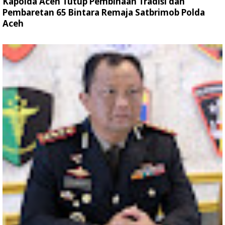
Kapolda Aceh Tutup Pembinaan Tradisi dan
Pembaretan 65 Bintara Remaja Satbrimob Polda
Aceh