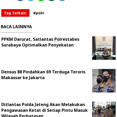
Tag Terkait:
#polri
BACA LAINNYA
PPKM Darurat, Satlantas Polrestabes
Surabaya Optimalkan Penyekatan
Densus 88 Pindahkan 69 Terduga Teroris
Makassar ke Jakarta
Ditlantas Polda Jateng Akan Melakukan
Pengawasan Ketat di Setiap Pintu Masuk
Wilayah Perbatasan