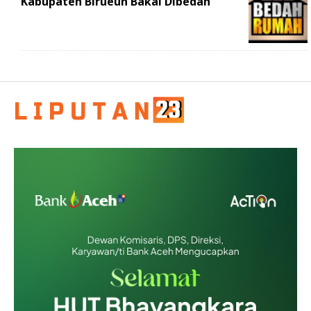
Kabupaten Birueun Bakal Dibedah