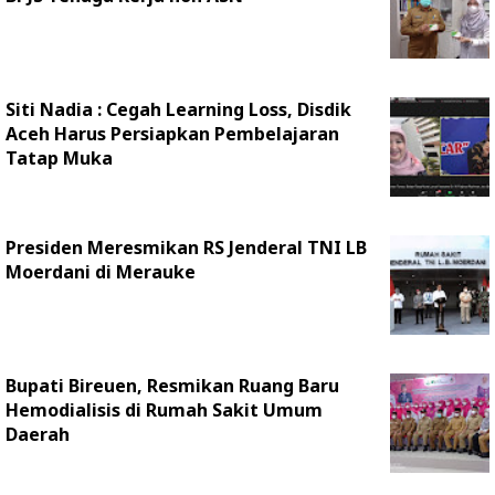
Siti Nadia : Cegah Learning Loss, Disdik
Aceh Harus Persiapkan Pembelajaran
Tatap Muka
Presiden Meresmikan RS Jenderal TNI LB
Moerdani di Merauke
Bupati Bireuen, Resmikan Ruang Baru
Hemodialisis di Rumah Sakit Umum
Daerah