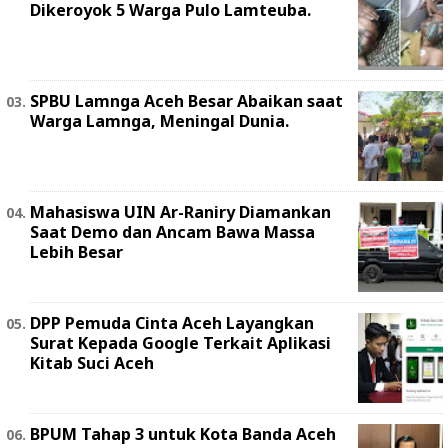
Dikeroyok 5 Warga Pulo Lamteuba.
SPBU Lamnga Aceh Besar Abaikan saat
Warga Lamnga, Meningal Dunia.
Mahasiswa UIN Ar-Raniry Diamankan
Saat Demo dan Ancam Bawa Massa
Lebih Besar
DPP Pemuda Cinta Aceh Layangkan
Surat Kepada Google Terkait Aplikasi
Kitab Suci Aceh
BPUM Tahap 3 untuk Kota Banda Aceh