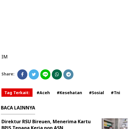
IM
Share:
Tag Terkait:
#Aceh
#Kesehatan
#Sosial
#Tni
BACA LAINNYA
Direktur RSU Bireuen, Menerima Kartu
BPJS Tenaga Kerja non ASN