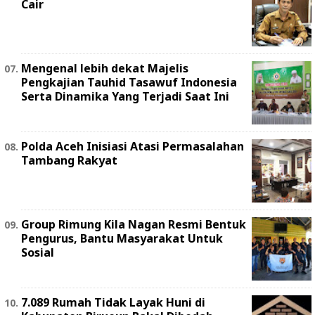
Cair
Mengenal lebih dekat Majelis
Pengkajian Tauhid Tasawuf Indonesia
Serta Dinamika Yang Terjadi Saat Ini
Polda Aceh Inisiasi Atasi Permasalahan
Tambang Rakyat
Group Rimung Kila Nagan Resmi Bentuk
Pengurus, Bantu Masyarakat Untuk
Sosial
7.089 Rumah Tidak Layak Huni di