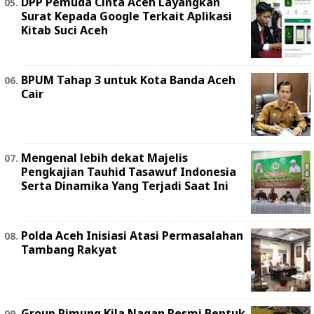
DPP Pemuda Cinta Aceh Layangkan
Surat Kepada Google Terkait Aplikasi
Kitab Suci Aceh
BPUM Tahap 3 untuk Kota Banda Aceh
Cair
Mengenal lebih dekat Majelis
Pengkajian Tauhid Tasawuf Indonesia
Serta Dinamika Yang Terjadi Saat Ini
Polda Aceh Inisiasi Atasi Permasalahan
Tambang Rakyat
Group Rimung Kila Nagan Resmi Bentuk