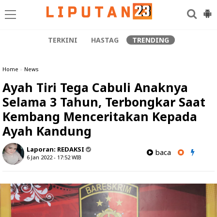
TERKINI
HASTAG
TRENDING
Home
»
News
Ayah Tiri Tega Cabuli Anaknya
Selama 3 Tahun, Terbongkar Saat
Kembang Menceritakan Kepada
Ayah Kandung
Laporan:
REDAKSI
baca
6 Jan 2022 - 17:52
WIB