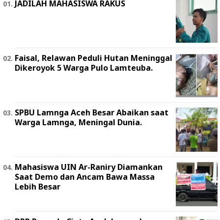
JADILAH MAHASISWA RAKUS
Faisal, Relawan Peduli Hutan Meninggal
Dikeroyok 5 Warga Pulo Lamteuba.
SPBU Lamnga Aceh Besar Abaikan saat
Warga Lamnga, Meningal Dunia.
Mahasiswa UIN Ar-Raniry Diamankan
Saat Demo dan Ancam Bawa Massa
Lebih Besar