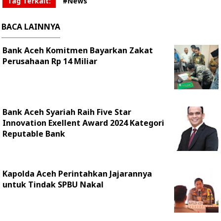
Tag Terkait:
#News
BACA LAINNYA
Bank Aceh Komitmen Bayarkan Zakat
Perusahaan Rp 14 Miliar
Bank Aceh Syariah Raih Five Star
Innovation Exellent Award 2024 Kategori
Reputable Bank
Kapolda Aceh Perintahkan Jajarannya
untuk Tindak SPBU Nakal