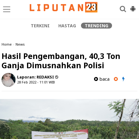
TERKINI
HASTAG
TRENDING
Home
»
News
Hasil Pengembangan, 40,3 Ton
Ganja Dimusnahkan Polisi
Laporan:
REDAKSI
baca
28 Feb 2022 - 11:01
WIB