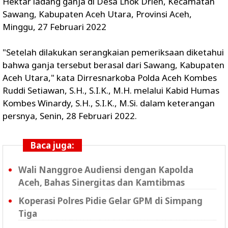
Hektar ladang ganja di Desa Lhok Drien, Kecamatan
Sawang, Kabupaten Aceh Utara, Provinsi Aceh,
Minggu, 27 Februari 2022
"Setelah dilakukan serangkaian pemeriksaan diketahui
bahwa ganja tersebut berasal dari Sawang, Kabupaten
Aceh Utara," kata Dirresnarkoba Polda Aceh Kombes
Ruddi Setiawan, S.H., S.I.K., M.H. melalui Kabid Humas
Kombes Winardy, S.H., S.I.K., M.Si. dalam keterangan
persnya, Senin, 28 Februari 2022.
Baca juga:
Wali Nanggroe Audiensi dengan Kapolda
Aceh, Bahas Sinergitas dan Kamtibmas
Koperasi Polres Pidie Gelar GPM di Simpang
Tiga