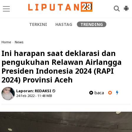
TERKINI
HASTAG
TRENDING
Home
»
News
Ini harapan saat deklarasi dan
pengukuhan Relawan Airlangga
Presiden Indonesia 2024 (RAPI
2024) Provinsi Aceh
Laporan:
REDAKSI
baca
24 Feb 2022 - 11:48
WIB