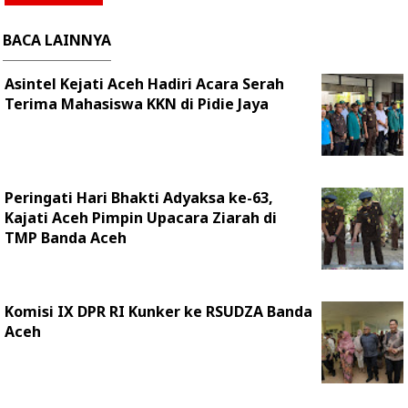
BACA LAINNYA
Asintel Kejati Aceh Hadiri Acara Serah
Terima Mahasiswa KKN di Pidie Jaya
Peringati Hari Bhakti Adyaksa ke-63,
Kajati Aceh Pimpin Upacara Ziarah di
TMP Banda Aceh
Komisi IX DPR RI Kunker ke RSUDZA Banda
Aceh