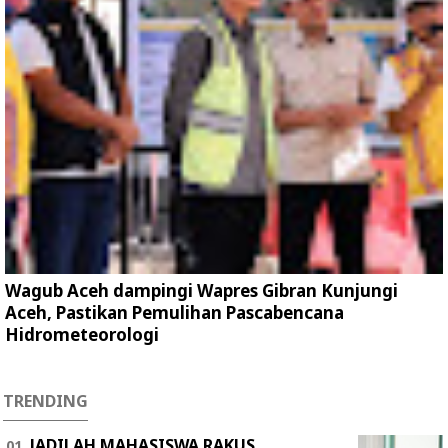
Wagub Aceh dampingi Wapres Gibran Kunjungi
Aceh, Pastikan Pemulihan Pascabencana
Hidrometeorologi
TRENDING
JADILAH MAHASISWA RAKUS