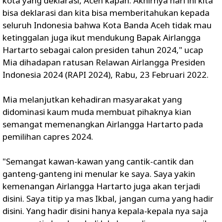
kota yang deklarasi, Aceh kapan. Akhirnya hari ini kita
bisa deklarasi dan kita bisa memberitahukan kepada
seluruh Indonesia bahwa Kota Banda Aceh tidak mau
ketinggalan juga ikut mendukung Bapak Airlangga
Hartarto sebagai calon presiden tahun 2024," ucap
Mia dihadapan ratusan Relawan Airlangga Presiden
Indonesia 2024 (RAPI 2024), Rabu, 23 Februari 2022.
Mia melanjutkan kehadiran masyarakat yang
didominasi kaum muda membuat pihaknya kian
semangat memenangkan Airlangga Hartarto pada
pemilihan capres 2024.
"Semangat kawan-kawan yang cantik-cantik dan
ganteng-ganteng ini menular ke saya. Saya yakin
kemenangan Airlangga Hartarto juga akan terjadi
disini. Saya titip ya mas Ikbal, jangan cuma yang hadir
disini. Yang hadir disini hanya kepala-kepala nya saja