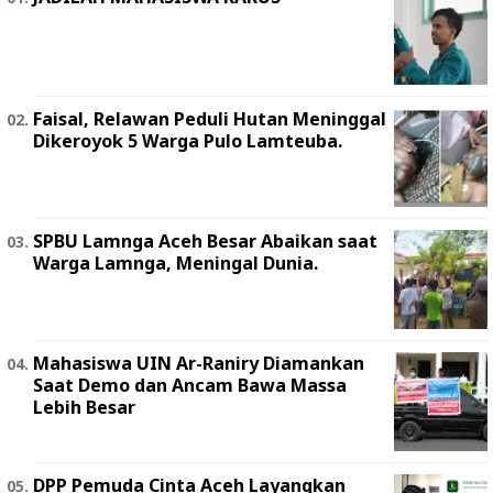
Faisal, Relawan Peduli Hutan Meninggal
Dikeroyok 5 Warga Pulo Lamteuba.
SPBU Lamnga Aceh Besar Abaikan saat
Warga Lamnga, Meningal Dunia.
Mahasiswa UIN Ar-Raniry Diamankan
Saat Demo dan Ancam Bawa Massa
Lebih Besar
DPP Pemuda Cinta Aceh Layangkan