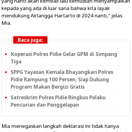
yang nanti akan kembali lalu kemudian menyampaikan
kepada yang ada di luar sana bahwa kita layak
mendukung Airlangga Hartarto di 2024 nanti," jelas
Mia.
Baca juga:
Koperasi Polres Pidie Gelar GPM di Simpang
Tiga
SPPG Yayasan Kemala Bhayangkari Polres
Pidie Rampung 100 Persen, Siap Dukung
Program Makan Bergizi Gratis
Satreskrim Polres Pidie Ringkus Pelaku
Pencurian dan Penggelapan
Mia menegaskan langkah deklarasi ini tidak hanya