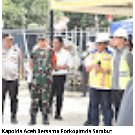
Kapolda Aceh Bersama Forkopimda Sambut