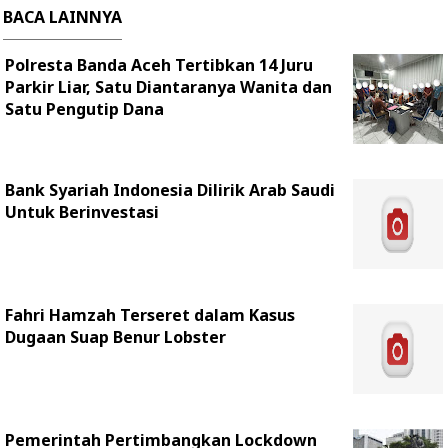
BACA LAINNYA
Polresta Banda Aceh Tertibkan 14 Juru
Parkir Liar, Satu Diantaranya Wanita dan
Satu Pengutip Dana
Bank Syariah Indonesia Dilirik Arab Saudi
Untuk Berinvestasi
Fahri Hamzah Terseret dalam Kasus
Dugaan Suap Benur Lobster
Pemerintah Pertimbangkan Lockdown