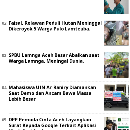
Faisal, Relawan Peduli Hutan Meninggal
Dikeroyok 5 Warga Pulo Lamteuba.
SPBU Lamnga Aceh Besar Abaikan saat
Warga Lamnga, Meningal Dunia.
Mahasiswa UIN Ar-Raniry Diamankan
Saat Demo dan Ancam Bawa Massa
Lebih Besar
DPP Pemuda Cinta Aceh Layangkan
Surat Kepada Google Terkait Aplikasi