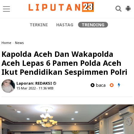
TERKINI
HASTAG
TRENDING
Home
»
News
Kapolda Aceh Dan Wakapolda
Aceh Lepas 6 Pamen Polda Aceh
Ikut Pendidikan Sespimmen Polri
Laporan:
REDAKSI
baca
15 Mar 2022 - 11:36
WIB