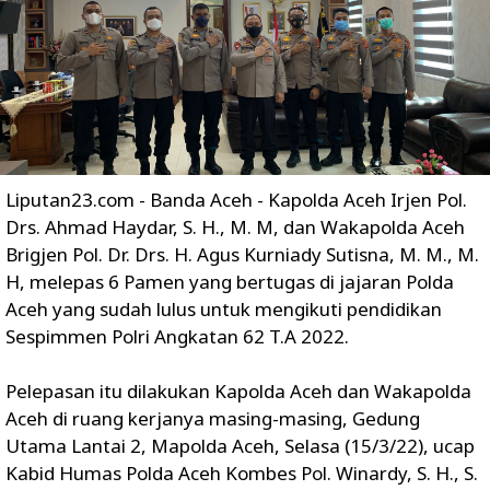
Liputan23.com - Banda Aceh - Kapolda Aceh Irjen Pol.
Drs. Ahmad Haydar, S. H., M. M, dan Wakapolda Aceh
Brigjen Pol. Dr. Drs. H. Agus Kurniady Sutisna, M. M., M.
H, melepas 6 Pamen yang bertugas di jajaran Polda
Aceh yang sudah lulus untuk mengikuti pendidikan
Sespimmen Polri Angkatan 62 T.A 2022.
Pelepasan itu dilakukan Kapolda Aceh dan Wakapolda
Aceh di ruang kerjanya masing-masing, Gedung
Utama Lantai 2, Mapolda Aceh, Selasa (15/3/22), ucap
Kabid Humas Polda Aceh Kombes Pol. Winardy, S. H., S.