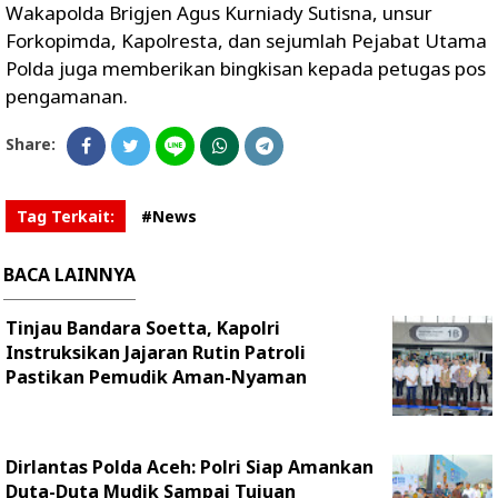
Wakapolda Brigjen Agus Kurniady Sutisna, unsur
Forkopimda, Kapolresta, dan sejumlah Pejabat Utama
Polda juga memberikan bingkisan kepada petugas pos
pengamanan.
Share:
Tag Terkait:
#News
BACA LAINNYA
Tinjau Bandara Soetta, Kapolri
Instruksikan Jajaran Rutin Patroli
Pastikan Pemudik Aman-Nyaman
Dirlantas Polda Aceh: Polri Siap Amankan
Duta-Duta Mudik Sampai Tujuan