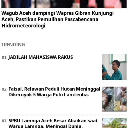
Wagub Aceh dampingi Wapres Gibran Kunjungi
Aceh, Pastikan Pemulihan Pascabencana
Hidrometeorologi
TRENDING
JADILAH MAHASISWA RAKUS
Faisal, Relawan Peduli Hutan Meninggal
Dikeroyok 5 Warga Pulo Lamteuba.
SPBU Lamnga Aceh Besar Abaikan saat
Warga Lamnga, Meningal Dunia.