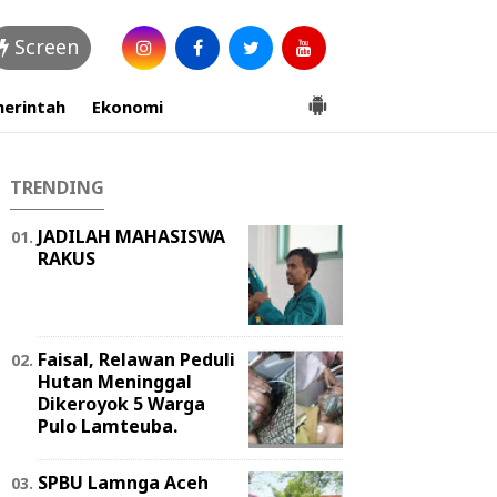
Screen
erintah
Ekonomi
TRENDING
JADILAH MAHASISWA
RAKUS
Faisal, Relawan Peduli
Hutan Meninggal
Dikeroyok 5 Warga
Pulo Lamteuba.
SPBU Lamnga Aceh