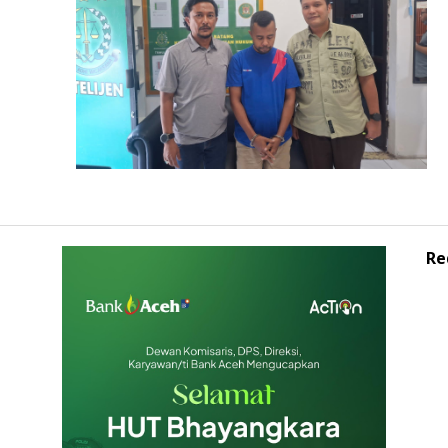
Polri yang Profesional dan Humanis
Tim Tabur Kejati Aceh Berhasil Amankan
DPO Kejari Aceh Selatan di Sumatera
Utara
Re