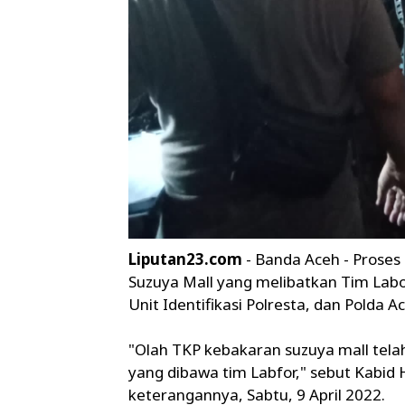
Liputan23.com
- Banda Aceh - Proses
Suzuya Mall yang melibatkan Tim Labo
Unit Identifikasi Polresta, dan Polda A
"Olah TKP kebakaran suzuya mall telah
yang dibawa tim Labfor," sebut Kabi
keterangannya, Sabtu, 9 April 2022.