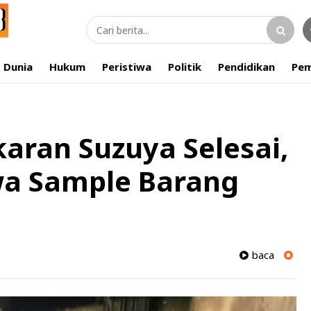
Dunia
Hukum
Peristiwa
Politik
Pendidikan
Pem
aran Suzuya Selesai,
wa Sample Barang
baca