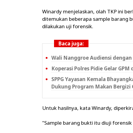
Winardy menjelaskan, olah TKP ini be
ditemukan beberapa sample barang buk
dilakukan uji forensik.
Baca juga:
Wali Nanggroe Audiensi dengan 
Koperasi Polres Pidie Gelar GPM 
SPPG Yayasan Kemala Bhayangkar
Dukung Program Makan Bergizi 
Untuk hasilnya, kata Winardy, diperki
"Sample barang bukti itu diuji forensik