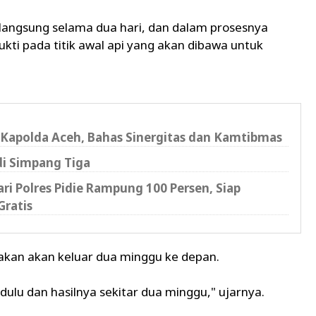
rlangsung selama dua hari, dan dalam prosesnya
ti pada titik awal api yang akan dibawa untuk
Kapolda Aceh, Bahas Sinergitas dan Kamtibmas
di Simpang Tiga
i Polres Pidie Rampung 100 Persen, Siap
Gratis
rakan akan keluar dua minggu ke depan.
 dulu dan hasilnya sekitar dua minggu," ujarnya.