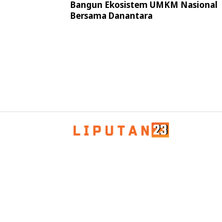
Bangun Ekosistem UMKM Nasional
Kedekatan dengan Masyarakat
Bersama Danantara