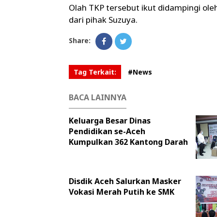
Olah TKP tersebut ikut didampingi oleh
dari pihak Suzuya.
Share:
Tag Terkait:
#News
BACA LAINNYA
Keluarga Besar Dinas
Pendidikan se-Aceh
Kumpulkan 362 Kantong Darah
Disdik Aceh Salurkan Masker
Vokasi Merah Putih ke SMK