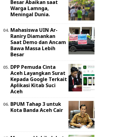
Besar Abaikan saat
Warga Lamnga,
Meningal Dunia.
Mahasiswa UIN Ar-
Raniry Diamankan
Saat Demo dan Ancam
Bawa Massa Lebih
Besar
DPP Pemuda Cinta
Aceh Layangkan Surat
Kepada Google Terkait
Aplikasi Kitab Suci
Aceh
BPUM Tahap 3 untuk
Kota Banda Aceh Cair