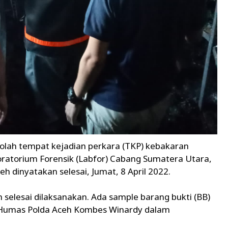
 olah tempat kejadian perkara (TKP) kebakaran
ratorium Forensik (Labfor) Cabang Sumatera Utara,
ceh dinyatakan selesai, Jumat, 8 April 2022.
 selesai dilaksanakan. Ada sample barang bukti (BB)
d Humas Polda Aceh Kombes Winardy dalam