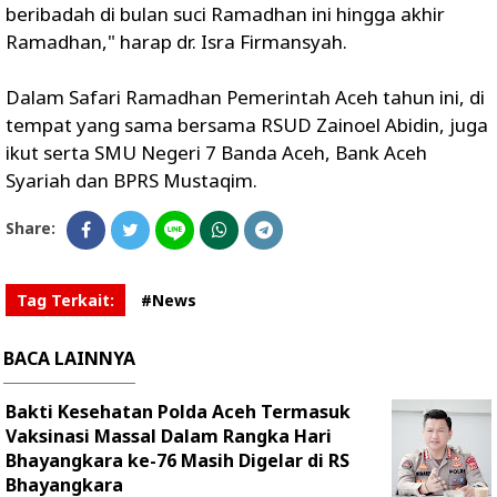
beribadah di bulan suci Ramadhan ini hingga akhir
Ramadhan," harap dr. Isra Firmansyah.
Dalam Safari Ramadhan Pemerintah Aceh tahun ini, di
tempat yang sama bersama RSUD Zainoel Abidin, juga
ikut serta SMU Negeri 7 Banda Aceh, Bank Aceh
Syariah dan BPRS Mustaqim.
Share:
Tag Terkait:
#News
BACA LAINNYA
Bakti Kesehatan Polda Aceh Termasuk
Vaksinasi Massal Dalam Rangka Hari
Bhayangkara ke-76 Masih Digelar di RS
Bhayangkara