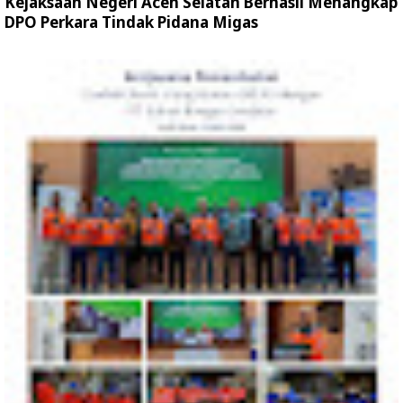
Kejaksaan Negeri Aceh Selatan Berhasil Menangkap
DPO Perkara Tindak Pidana Migas