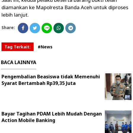
diamankan ke Mapolresta Banda Aceh untuk diproses
lebih lanjut.
Share:
Tag Terkait:
#News
BACA LAINNYA
Pengembalian Beasiswa tidak Memenuhi
Syarat Bertambah Rp39,35 Juta
Bayar Tagihan PDAM Lebih Mudah Dengan
Action Mobile Banking