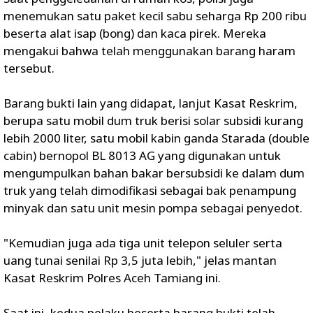
menemukan satu paket kecil sabu seharga Rp 200 ribu
beserta alat isap (bong) dan kaca pirek. Mereka
mengakui bahwa telah menggunakan barang haram
tersebut.
Barang bukti lain yang didapat, lanjut Kasat Reskrim,
berupa satu mobil dum truk berisi solar subsidi kurang
lebih 2000 liter, satu mobil kabin ganda Starada (double
cabin) bernopol BL 8013 AG yang digunakan untuk
mengumpulkan bahan bakar bersubsidi ke dalam dum
truk yang telah dimodifikasi sebagai bak penampung
minyak dan satu unit mesin pompa sebagai penyedot.
"Kemudian juga ada tiga unit telepon seluler serta
uang tunai senilai Rp 3,5 juta lebih," jelas mantan
Kasat Reskrim Polres Aceh Tamiang ini.
Saat ini, kedua pelaku beserta barang bukti telah