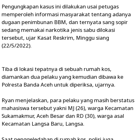
Pengungkapan kasus ini dilakukan usai petugas
memperoleh informasi masyarakat tentang adanya
dugaan penimbunan BBM, dan ternyata sang sopir
sedang memakai narkotika jenis sabu dilokasi
tersebut, ujar Kasat Reskrim, Minggu siang
(22/5/2022).
Tiba di lokasi tepatnya di sebuah rumah kos,
diamankan dua pelaku yang kemudian dibawa ke
Polresta Banda Aceh untuk diperiksa, ujarnya.
Ryan menjelaskan, para pelaku yang masih berstatus
mahasiswa tersebut yakni MJ (26), warga Kecamatan
Sukamakmur, Aceh Besar dan RD (30), warga asal
Kecamatan Langsa Baru, Langsa.
Saat penggeledahan di rumah kos, polisi juga