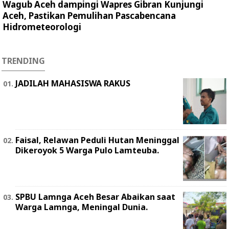
Wagub Aceh dampingi Wapres Gibran Kunjungi
Aceh, Pastikan Pemulihan Pascabencana
Hidrometeorologi
TRENDING
JADILAH MAHASISWA RAKUS
Faisal, Relawan Peduli Hutan Meninggal
Dikeroyok 5 Warga Pulo Lamteuba.
SPBU Lamnga Aceh Besar Abaikan saat
Warga Lamnga, Meningal Dunia.