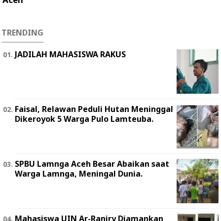
TRENDING
JADILAH MAHASISWA RAKUS
Faisal, Relawan Peduli Hutan Meninggal
Dikeroyok 5 Warga Pulo Lamteuba.
SPBU Lamnga Aceh Besar Abaikan saat
Warga Lamnga, Meningal Dunia.
Mahasiswa UIN Ar-Raniry Diamankan