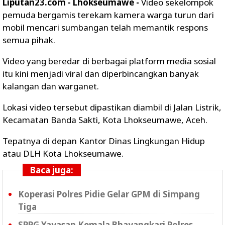
Liputan23.com - Lhokseumawe -
Video sekelompok
pemuda bergamis terekam kamera warga turun dari
mobil mencari sumbangan telah memantik respons
semua pihak.
Video yang beredar di berbagai platform media sosial
itu kini menjadi viral dan diperbincangkan banyak
kalangan dan warganet.
Lokasi video tersebut dipastikan diambil di Jalan Listrik,
Kecamatan Banda Sakti, Kota Lhokseumawe, Aceh.
Tepatnya di depan Kantor Dinas Lingkungan Hidup
atau DLH Kota Lhokseumawe.
Baca juga:
Koperasi Polres Pidie Gelar GPM di Simpang
Tiga
SPPG Yayasan Kemala Bhayangkari Polres