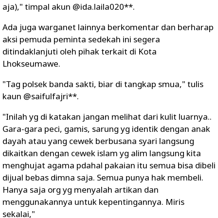
aja)," timpal akun @ida.laila020**.
Ada juga warganet lainnya berkomentar dan berharap
aksi pemuda peminta sedekah ini segera
ditindaklanjuti oleh pihak terkait di Kota
Lhokseumawe.
"Tag polsek banda sakti, biar di tangkap smua," tulis
kaun @saifulfajri**.
"Inilah yg di katakan jangan melihat dari kulit luarnya..
Gara-gara peci, gamis, sarung yg identik dengan anak
dayah atau yang cewek berbusana syari langsung
dikaitkan dengan cewek islam yg alim langsung kita
menghujat agama pdahal pakaian itu semua bisa dibeli
dijual bebas dimna saja. Semua punya hak membeli.
Hanya saja org yg menyalah artikan dan
menggunakannya untuk kepentingannya. Miris
sekalai,"