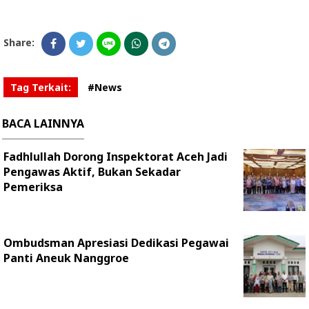
Share:
Tag Terkait:
#News
BACA LAINNYA
Fadhlullah Dorong Inspektorat Aceh Jadi
Pengawas Aktif, Bukan Sekadar
Pemeriksa
Ombudsman Apresiasi Dedikasi Pegawai
Panti Aneuk Nanggroe