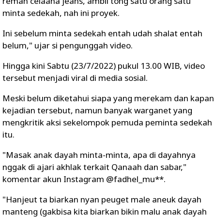
reman celaana jeans, ambil tong satu orang satu
minta sedekah, nah ini proyek.
Ini sebelum minta sedekah entah udah shalat entah
belum," ujar si pengunggah video.
Hingga kini Sabtu (23/7/2022) pukul 13.00 WIB, video
tersebut menjadi viral di media sosial.
Meski belum diketahui siapa yang merekam dan kapan
kejadian tersebut, namun banyak warganet yang
mengkritik aksi sekelompok pemuda peminta sedekah
itu.
"Masak anak dayah minta-minta, apa di dayahnya
nggak di ajari akhlak terkait Qanaah dan sabar,"
komentar akun Instagram @fadhel_mu**.
"Hanjeut ta biarkan nyan peuget male aneuk dayah
manteng (gakbisa kita biarkan bikin malu anak dayah