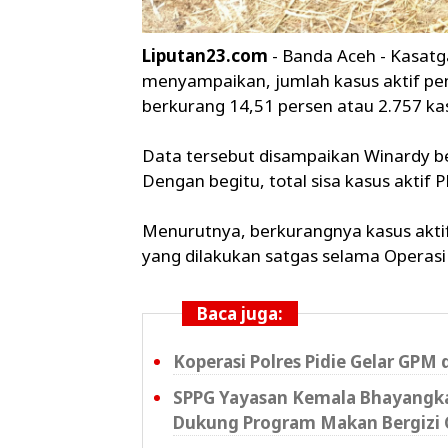
Liputan23.com
- Banda Aceh - Kasat
menyampaikan, jumlah kasus aktif pen
berkurang 14,51 persen atau 2.757 ka
Data tersebut disampaikan Winardy be
Dengan begitu, total sisa kasus aktif 
Menurutnya, berkurangnya kasus akt
yang dilakukan satgas selama Operasi
Baca juga:
Koperasi Polres Pidie Gelar GPM 
SPPG Yayasan Kemala Bhayangkar
Dukung Program Makan Bergizi 