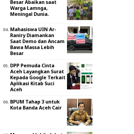
Besar Abaikan saat
Warga Lamnga,
Meningal Dunia.
Mahasiswa UIN Ar-
Raniry Diamankan
Saat Demo dan Ancam
Bawa Massa Lebih
Besar
DPP Pemuda Cinta
Aceh Layangkan Surat
Kepada Google Terkait
Aplikasi Kitab Suci
Aceh
BPUM Tahap 3 untuk
Kota Banda Aceh Cair