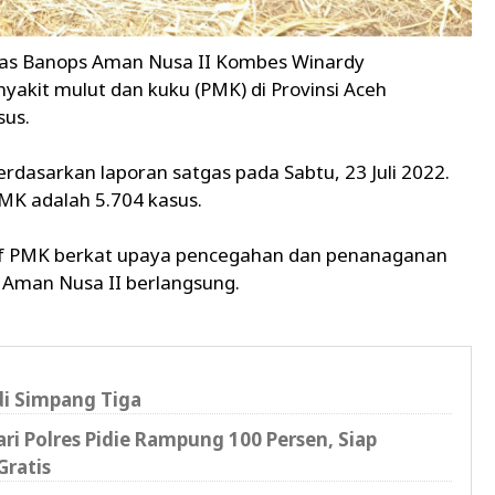
gas Banops Aman Nusa II Kombes Winardy
yakit mulut dan kuku (PMK) di Provinsi Aceh
sus.
rdasarkan laporan satgas pada Sabtu, 23 Juli 2022.
PMK adalah 5.704 kasus.
if PMK berkat upaya pencegahan dan penanaganan
 Aman Nusa II berlangsung.
di Simpang Tiga
i Polres Pidie Rampung 100 Persen, Siap
Gratis