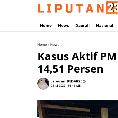
Home
News
Daerah
Nasional
Home
»
News
Kasus Aktif P
14,51 Persen
Laporan:
REDAKSI
24 Jul 2022 - 16:48
WIB