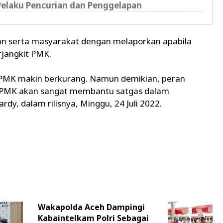
 Pelaku Pencurian dan Penggelapan
eran serta masyarakat dengan melaporkan apabila
jangkit PMK.
f PMK makin berkurang. Namun demikian, peran
 PMK akan sangat membantu satgas dalam
y, dalam rilisnya, Minggu, 24 Juli 2022.
Wakapolda Aceh Dampingi
Kabaintelkam Polri Sebagai