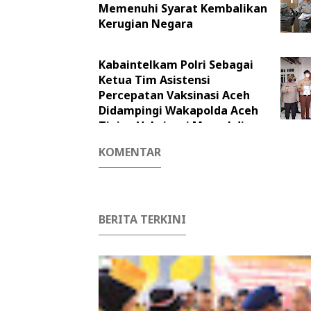
Memenuhi Syarat Kembalikan
Kerugian Negara
Kabaintelkam Polri Sebagai
Ketua Tim Asistensi
Percepatan Vaksinasi Aceh
Didampingi Wakapolda Aceh
Tinjau Vaksinasi Massal di
Meseum Aceh
KOMENTAR
BERITA TERKINI