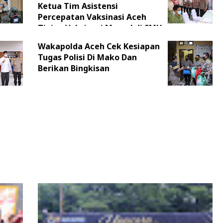
Ketua Tim Asistensi
Percepatan Vaksinasi Aceh
Tinjau Vaksinasi Massal di SMU
Negeri 8 Banda Aceh
Wakapolda Aceh Cek Kesiapan
Tugas Polisi Di Mako Dan
Berikan Bingkisan