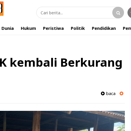
Dunia
Hukum
Peristiwa
Politik
Pendidikan
Pem
MK kembali Berkurang
baca