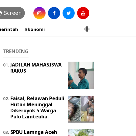
Screen
erintah
Ekonomi
TRENDING
JADILAH MAHASISWA
RAKUS
Faisal, Relawan Peduli
Hutan Meninggal
Dikeroyok 5 Warga
Pulo Lamteuba.
SPBU Lamnga Aceh