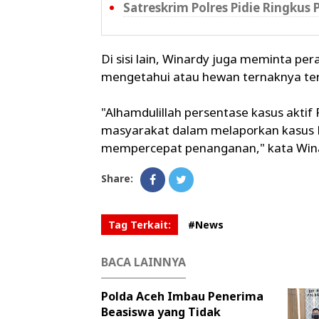
Satreskrim Polres Pidie Ringkus
Di sisi lain, Winardy juga meminta p
mengetahui atau hewan ternaknya ter
"Alhamdulillah persentase kasus akti
masyarakat dalam melaporkan kasus
mempercepat penanganan," kata Winard
Share:
Tag Terkait:
#News
BACA LAINNYA
Polda Aceh Imbau Penerima
Beasiswa yang Tidak