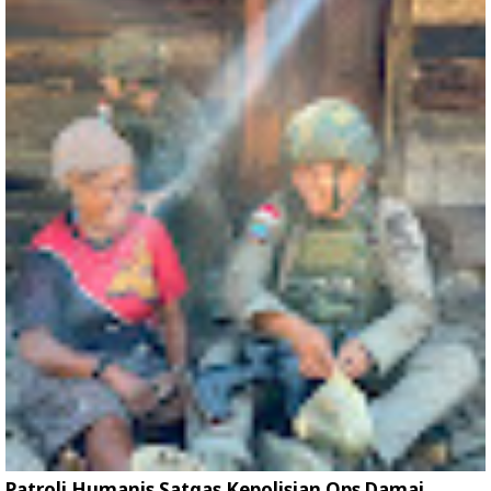
Patroli Humanis Satgas Kepolisian Ops Damai