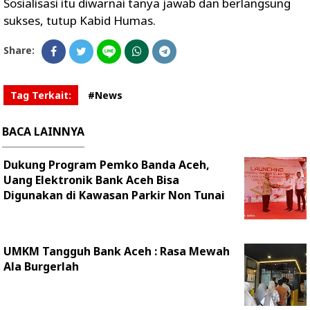
Sosialisasi itu diwarnai tanya jawab dan berlangsung
sukses, tutup Kabid Humas.
Share:
Tag Terkait:
#News
BACA LAINNYA
Dukung Program Pemko Banda Aceh,
Uang Elektronik Bank Aceh Bisa
Digunakan di Kawasan Parkir Non Tunai
UMKM Tangguh Bank Aceh : Rasa Mewah
Ala Burgerlah