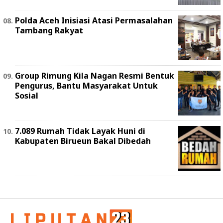
Polda Aceh Inisiasi Atasi Permasalahan
Tambang Rakyat
Group Rimung Kila Nagan Resmi Bentuk
Pengurus, Bantu Masyarakat Untuk
Sosial
7.089 Rumah Tidak Layak Huni di
Kabupaten Birueun Bakal Dibedah