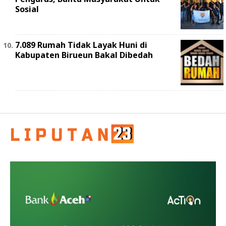
Sosial
7.089 Rumah Tidak Layak Huni di
Kabupaten Birueun Bakal Dibedah