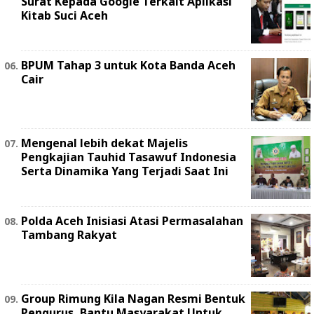
Surat Kepada Google Terkait Aplikasi
Kitab Suci Aceh
BPUM Tahap 3 untuk Kota Banda Aceh
Cair
Mengenal lebih dekat Majelis
Pengkajian Tauhid Tasawuf Indonesia
Serta Dinamika Yang Terjadi Saat Ini
Polda Aceh Inisiasi Atasi Permasalahan
Tambang Rakyat
Group Rimung Kila Nagan Resmi Bentuk
Pengurus, Bantu Masyarakat Untuk