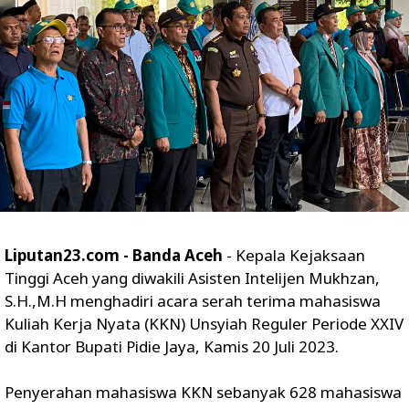
Liputan23.com - Banda Aceh
- Kepala Kejaksaan
Tinggi Aceh yang diwakili Asisten Intelijen Mukhzan,
S.H.,M.H menghadiri acara serah terima mahasiswa
Kuliah Kerja Nyata (KKN) Unsyiah Reguler Periode XXIV
di Kantor Bupati Pidie Jaya, Kamis 20 Juli 2023.
Penyerahan mahasiswa KKN sebanyak 628 mahasiswa