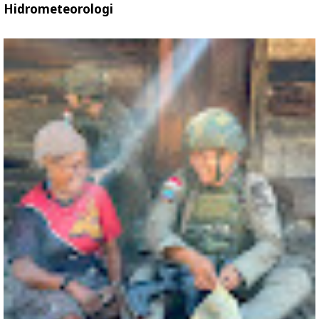
Hidrometeorologi