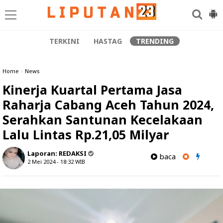
TERKINI
HASTAG
TRENDING
Home
»
News
Kinerja Kuartal Pertama Jasa
Raharja Cabang Aceh Tahun 2024,
Serahkan Santunan Kecelakaan
Lalu Lintas Rp.21,05 Milyar
Laporan:
REDAKSI
baca
2 Mei 2024 - 18:32
WIB