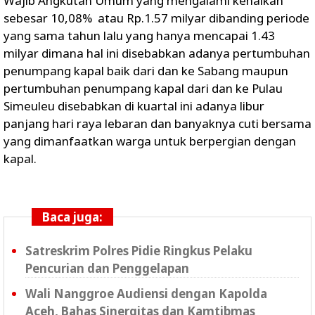
Wajib Angkutan Umum yang mengalami kenaikan
sebesar 10,08% atau Rp.1.57 milyar dibanding periode
yang sama tahun lalu yang hanya mencapai 1.43
milyar dimana hal ini disebabkan adanya pertumbuhan
penumpang kapal baik dari dan ke Sabang maupun
pertumbuhan penumpang kapal dari dan ke Pulau
Simeuleu disebabkan di kuartal ini adanya libur
panjang hari raya lebaran dan banyaknya cuti bersama
yang dimanfaatkan warga untuk berpergian dengan
kapal.
Baca juga:
Satreskrim Polres Pidie Ringkus Pelaku
Pencurian dan Penggelapan
Wali Nanggroe Audiensi dengan Kapolda
Aceh, Bahas Sinergitas dan Kamtibmas