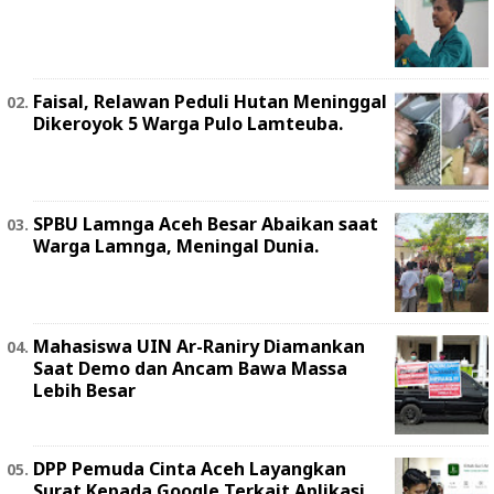
Faisal, Relawan Peduli Hutan Meninggal
Dikeroyok 5 Warga Pulo Lamteuba.
SPBU Lamnga Aceh Besar Abaikan saat
Warga Lamnga, Meningal Dunia.
Mahasiswa UIN Ar-Raniry Diamankan
Saat Demo dan Ancam Bawa Massa
Lebih Besar
DPP Pemuda Cinta Aceh Layangkan
Surat Kepada Google Terkait Aplikasi