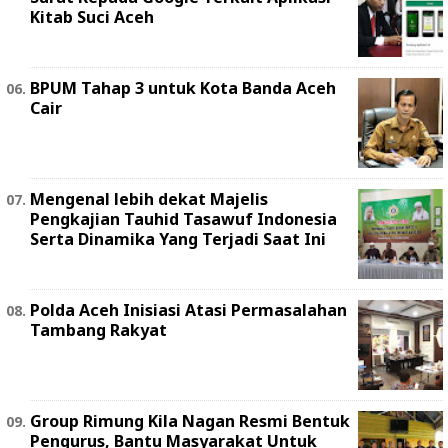
Kitab Suci Aceh
BPUM Tahap 3 untuk Kota Banda Aceh
Cair
Mengenal lebih dekat Majelis
Pengkajian Tauhid Tasawuf Indonesia
Serta Dinamika Yang Terjadi Saat Ini
Polda Aceh Inisiasi Atasi Permasalahan
Tambang Rakyat
Group Rimung Kila Nagan Resmi Bentuk
Pengurus, Bantu Masyarakat Untuk