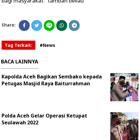
bagi masyarakat.” tambah beliau
Share:
Tag Terkait:
#News
BACA LAINNYA
Kapolda Aceh Bagikan Sembako kepada
Petugas Masjid Raya Baiturrahman
Polda Aceh Gelar Operasi Ketupat
Seulawah 2022