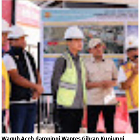
Wagub Aceh dampingi Wapres Gibran Kunjungi