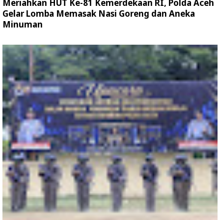
Meriahkan HUT Ke-81 Kemerdekaan RI, Polda Aceh
Gelar Lomba Memasak Nasi Goreng dan Aneka
Minuman