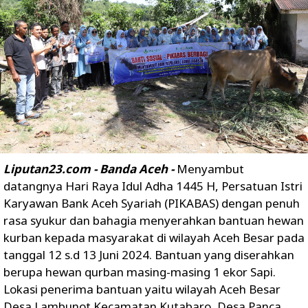
Liputan23.com - Banda Aceh -
Menyambut
datangnya Hari Raya Idul Adha 1445 H, Persatuan Istri
Karyawan Bank Aceh Syariah (PIKABAS) dengan penuh
rasa syukur dan bahagia menyerahkan bantuan hewan
kurban kepada masyarakat di wilayah Aceh Besar pada
tanggal 12 s.d 13 Juni 2024. Bantuan yang diserahkan
berupa hewan qurban masing-masing 1 ekor Sapi.
Lokasi penerima bantuan yaitu wilayah Aceh Besar
Desa Lambunot Kecamatan Kutabaro, Desa Panca,