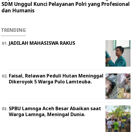
SDM Unggul Kunci Pelayanan Polri yang Profesional
dan Humanis
TRENDING
JADILAH MAHASISWA RAKUS
Faisal, Relawan Peduli Hutan Meninggal
Dikeroyok 5 Warga Pulo Lamteuba.
SPBU Lamnga Aceh Besar Abaikan saat
Warga Lamnga, Meningal Dunia.