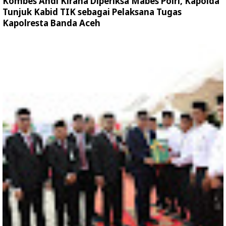
Kombes Andi Kirana Diperiksa Mabes Polri, Kapolda
Tunjuk Kabid TIK sebagai Pelaksana Tugas
Kapolresta Banda Aceh