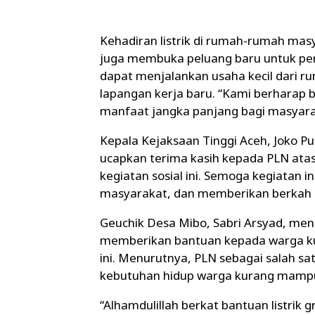
Kehadiran listrik di rumah-rumah ma
juga membuka peluang baru untuk per
dapat menjalankan usaha kecil dari r
lapangan kerja baru. “Kami berharap 
manfaat jangka panjang bagi masyara
Kepala Kejaksaan Tinggi Aceh, Joko P
ucapkan terima kasih kepada PLN ata
kegiatan sosial ini. Semoga kegiatan
masyarakat, dan memberikan berkah b
Geuchik Desa Mibo, Sabri Arsyad, me
memberikan bantuan kepada warga ku
ini. Menurutnya, PLN sebagai salah s
kebutuhan hidup warga kurang mamp
“Alhamdulillah berkat bantuan listrik g