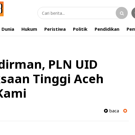
Dunia
Hukum
Peristiwa
Politik
Pendidikan
Pem
dirman, PLN UID
saan Tinggi Aceh
 Kami
baca