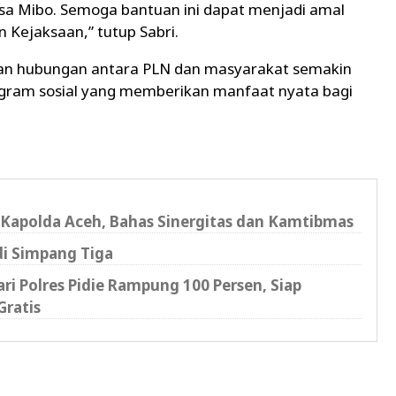
sa Mibo. Semoga bantuan ini dapat menjadi amal
 Kejaksaan,” tutup Sabri.
kan hubungan antara PLN dan masyarakat semakin
ogram sosial yang memberikan manfaat nyata bagi
Kapolda Aceh, Bahas Sinergitas dan Kamtibmas
di Simpang Tiga
i Polres Pidie Rampung 100 Persen, Siap
Gratis