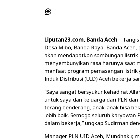
Liputan23.com, Banda Aceh –
Tangis
Desa Mibo, Banda Raya, Banda Aceh,
akan mendapatkan sambungan listrik 
menyembunyikan rasa harunya saat me
manfaat program pemasangan listrik g
Induk Distribusi (UID) Aceh bekerja s
“Saya sangat bersyukur kehadirat Allah
untuk saya dan keluarga dari PLN dan
terang benderang, anak-anak bisa be
lebih baik. Semoga seluruh karyawan 
dalam bekerja,” ungkap Sudirman den
Manager PLN UID Aceh, Mundhakir, me