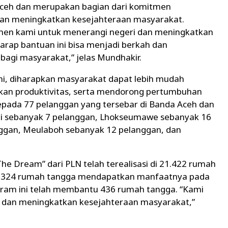
Aceh dan merupakan bagian dari komitmen
dan meningkatkan kesejahteraan masyarakat.
itmen kami untuk menerangi negeri dan meningkatkan
rap bantuan ini bisa menjadi berkah dan
agi masyarakat,” jelas Mundhakir.
ini, diharapkan masyarakat dapat lebih mudah
tkan produktivitas, serta mendorong pertumbuhan
kepada 77 pelanggan yang tersebar di Banda Aceh dan
gli sebanyak 7 pelanggan, Lhokseumawe sebanyak 16
ggan, Meulaboh sebanyak 12 pelanggan, dan
he Dream” dari PLN telah terealisasi di 21.422 rumah
n 4.324 rumah tangga mendapatkan manfaatnya pada
program ini telah membantu 436 rumah tangga. “Kami
 dan meningkatkan kesejahteraan masyarakat,”