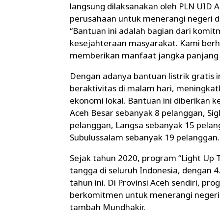
langsung dilaksanakan oleh PLN UID 
perusahaan untuk menerangi negeri 
“Bantuan ini adalah bagian dari kom
kesejahteraan masyarakat. Kami berha
memberikan manfaat jangka panjang b
Dengan adanya bantuan listrik gratis 
beraktivitas di malam hari, meningka
ekonomi lokal. Bantuan ini diberikan 
Aceh Besar sebanyak 8 pelanggan, Si
pelanggan, Langsa sebanyak 15 pelan
Subulussalam sebanyak 19 pelanggan.
Sejak tahun 2020, program “Light Up T
tangga di seluruh Indonesia, denga
tahun ini. Di Provinsi Aceh sendiri, 
berkomitmen untuk menerangi negeri
tambah Mundhakir.