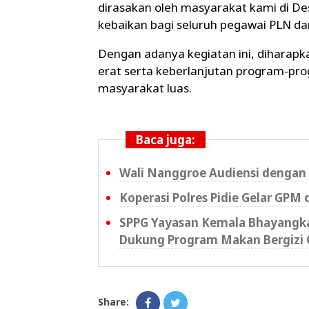
dirasakan oleh masyarakat kami di De
kebaikan bagi seluruh pegawai PLN dan
Dengan adanya kegiatan ini, diharap
erat serta keberlanjutan program-pr
masyarakat luas.
Baca juga:
Wali Nanggroe Audiensi dengan 
Koperasi Polres Pidie Gelar GPM 
SPPG Yayasan Kemala Bhayangkar
Dukung Program Makan Bergizi 
Share: