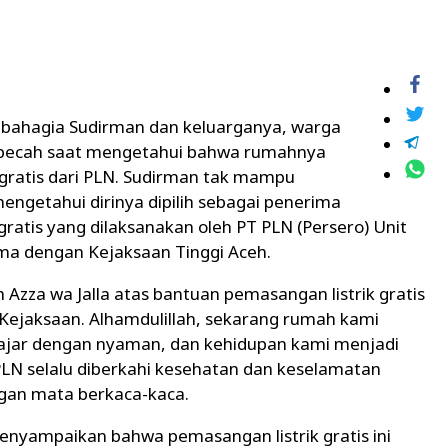
 bahagia Sudirman dan keluarganya, warga
 pecah saat mengetahui bahwa rumahnya
gratis dari PLN. Sudirman tak mampu
ngetahui dirinya dipilih sebagai penerima
ratis yang dilaksanakan oleh PT PLN (Persero) Unit
ama dengan Kejaksaan Tinggi Aceh.
 Azza wa Jalla atas bantuan pemasangan listrik gratis
 Kejaksaan. Alhamdulillah, sekarang rumah kami
lajar dengan nyaman, dan kehidupan kami menjadi
PLN selalu diberkahi kesehatan dan keselamatan
gan mata berkaca-kaca.
nyampaikan bahwa pemasangan listrik gratis ini