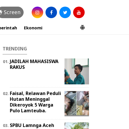
Screen
erintah
Ekonomi
TRENDING
JADILAH MAHASISWA
RAKUS
Faisal, Relawan Peduli
Hutan Meninggal
Dikeroyok 5 Warga
Pulo Lamteuba.
SPBU Lamnga Aceh