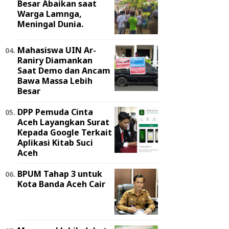
Besar Abaikan saat
Warga Lamnga,
Meningal Dunia.
Mahasiswa UIN Ar-
Raniry Diamankan
Saat Demo dan Ancam
Bawa Massa Lebih
Besar
DPP Pemuda Cinta
Aceh Layangkan Surat
Kepada Google Terkait
Aplikasi Kitab Suci
Aceh
BPUM Tahap 3 untuk
Kota Banda Aceh Cair