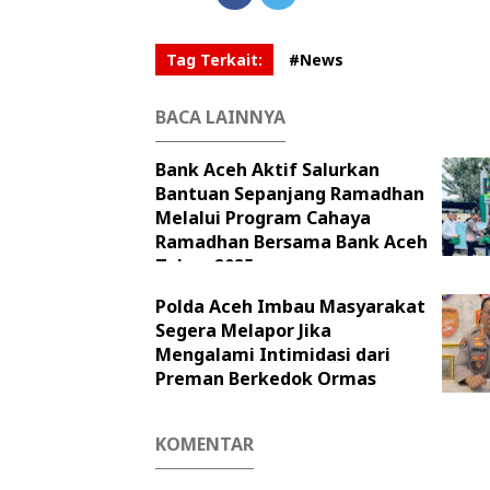
Tag Terkait:
#News
BACA LAINNYA
Bank Aceh Aktif Salurkan
Bantuan Sepanjang Ramadhan
Melalui Program Cahaya
Ramadhan Bersama Bank Aceh
Tahun 2025
Polda Aceh Imbau Masyarakat
Segera Melapor Jika
Mengalami Intimidasi dari
Preman Berkedok Ormas
KOMENTAR