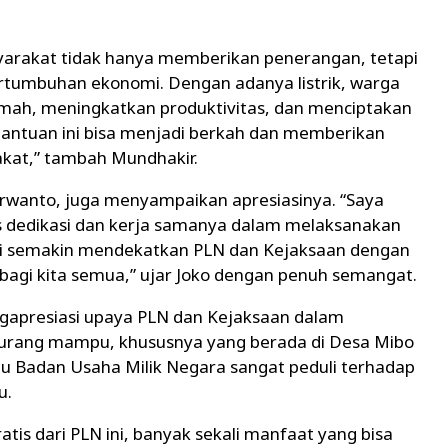
syarakat tidak hanya memberikan penerangan, tetapi
tumbuhan ekonomi. Dengan adanya listrik, warga
umah, meningkatkan produktivitas, dan menciptakan
bantuan ini bisa menjadi berkah dan memberikan
kat,” tambah Mundhakir.
urwanto, juga menyampaikan apresiasinya. “Saya
s dedikasi dan kerja samanya dalam melaksanakan
 ini semakin mendekatkan PLN dan Kejaksaan dengan
agi kita semua,” ujar Joko dengan penuh semangat.
ngapresiasi upaya PLN dan Kejaksaan dalam
rang mampu, khususnya yang berada di Desa Mibo
atu Badan Usaha Milik Negara sangat peduli terhadap
u.
ratis dari PLN ini, banyak sekali manfaat yang bisa