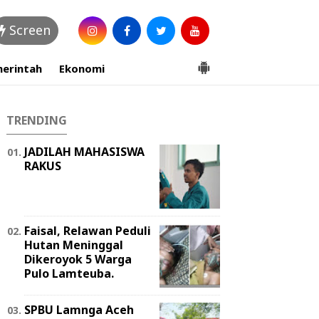
Screen
erintah
Ekonomi
TRENDING
JADILAH MAHASISWA
RAKUS
Faisal, Relawan Peduli
Hutan Meninggal
Dikeroyok 5 Warga
Pulo Lamteuba.
SPBU Lamnga Aceh