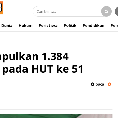
Dunia
Hukum
Peristiwa
Politik
Pendidikan
Pem
pulkan 1.384
 pada HUT ke 51
baca