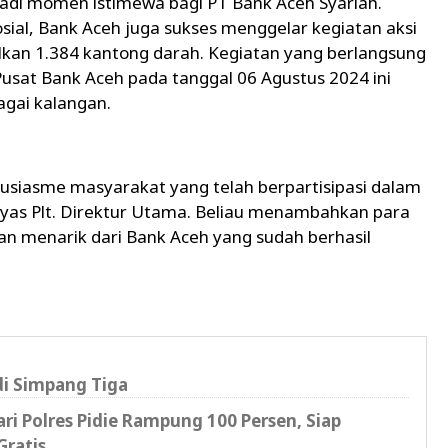
adi momen istimewa bagi PT Bank Aceh Syariah.
sial, Bank Aceh juga sukses menggelar kegiatan aksi
kan 1.384 kantong darah. Kegiatan yang berlangsung
Pusat Bank Aceh pada tanggal 06 Agustus 2024 ini
agai kalangan.
tusiasme masyarakat yang telah berpartisipasi dalam
 Ilyas Plt. Direktur Utama. Beliau menambahkan para
n menarik dari Bank Aceh yang sudah berhasil
di Simpang Tiga
i Polres Pidie Rampung 100 Persen, Siap
Gratis