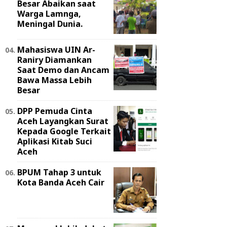
Besar Abaikan saat
Warga Lamnga,
Meningal Dunia.
Mahasiswa UIN Ar-
Raniry Diamankan
Saat Demo dan Ancam
Bawa Massa Lebih
Besar
DPP Pemuda Cinta
Aceh Layangkan Surat
Kepada Google Terkait
Aplikasi Kitab Suci
Aceh
BPUM Tahap 3 untuk
Kota Banda Aceh Cair