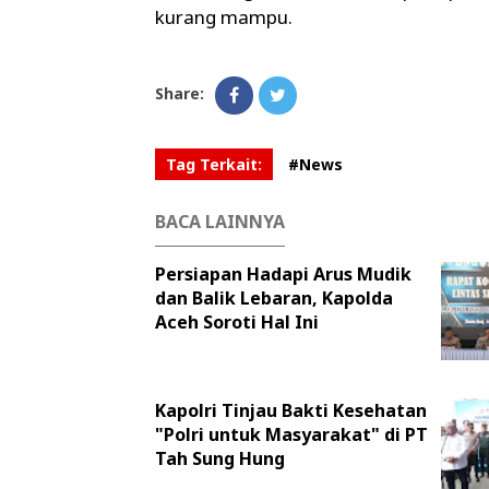
kurang mampu.
Share:
Tag Terkait:
#News
BACA LAINNYA
Persiapan Hadapi Arus Mudik
dan Balik Lebaran, Kapolda
Aceh Soroti Hal Ini
Kapolri Tinjau Bakti Kesehatan
"Polri untuk Masyarakat" di PT
Tah Sung Hung