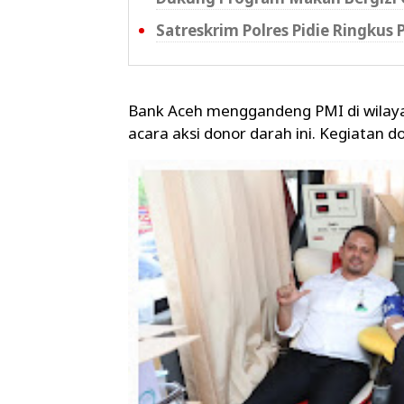
Satreskrim Polres Pidie Ringkus
Bank Aceh menggandeng PMI di wilay
acara aksi donor darah ini. Kegiatan d