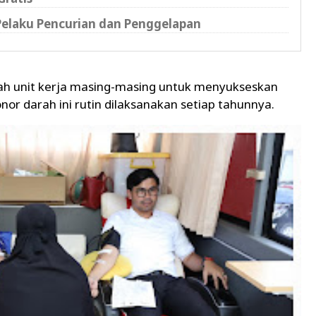
 Pelaku Pencurian dan Penggelapan
ah unit kerja masing-masing untuk menyukseskan
onor darah ini rutin dilaksanakan setiap tahunnya.