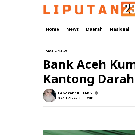
Home
News
Daerah
Nasional
Home
»
News
Bank Aceh Kum
Kantong Darah
Laporan:
REDAKSI
8 Agu 2024 - 21:36
WIB