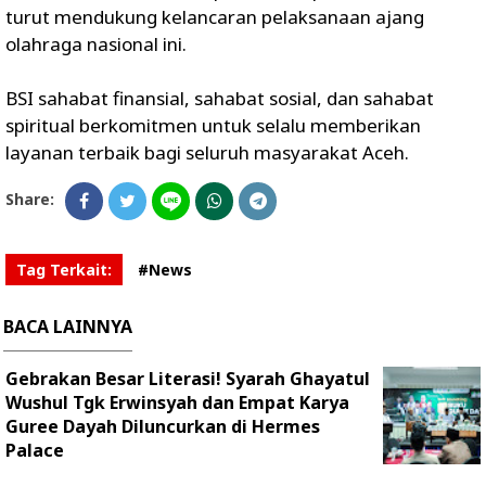
turut mendukung kelancaran pelaksanaan ajang
olahraga nasional ini.
BSI sahabat finansial, sahabat sosial, dan sahabat
spiritual berkomitmen untuk selalu memberikan
layanan terbaik bagi seluruh masyarakat Aceh.
Share:
Tag Terkait:
#News
BACA LAINNYA
Gebrakan Besar Literasi! Syarah Ghayatul
Wushul Tgk Erwinsyah dan Empat Karya
Guree Dayah Diluncurkan di Hermes
Palace