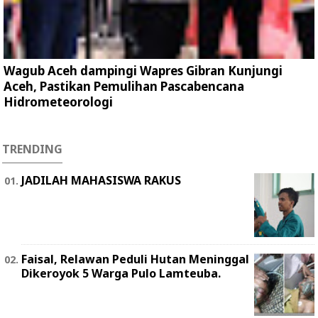
Wagub Aceh dampingi Wapres Gibran Kunjungi
Aceh, Pastikan Pemulihan Pascabencana
Hidrometeorologi
TRENDING
JADILAH MAHASISWA RAKUS
Faisal, Relawan Peduli Hutan Meninggal
Dikeroyok 5 Warga Pulo Lamteuba.