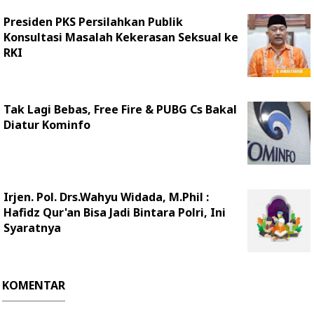
Presiden PKS Persilahkan Publik
Konsultasi Masalah Kekerasan Seksual ke
RKI
Tak Lagi Bebas, Free Fire & PUBG Cs Bakal
Diatur Kominfo
Irjen. Pol. Drs.Wahyu Widada, M.Phil :
Hafidz Qur'an Bisa Jadi Bintara Polri, Ini
Syaratnya
KOMENTAR