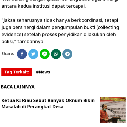
antara kedua institusi dapat tercapai.
"Jaksa seharusnya tidak hanya berkoordinasi, tetapi
juga bersinergi dalam pengumpulan bukti (collecting
evidence) setelah proses penyidikan dilakukan oleh
polisi," tambahnya.
Share:
Tag Terkait:
#News
BACA LAINNYA
Ketua KI Riau Sebut Banyak Oknum Bikin
Masalah di Perangkat Desa