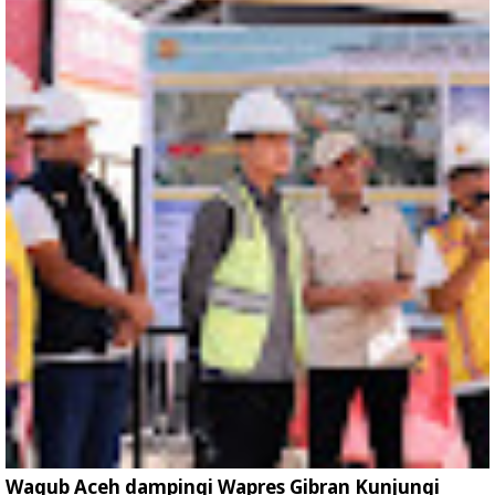
Wagub Aceh dampingi Wapres Gibran Kunjungi