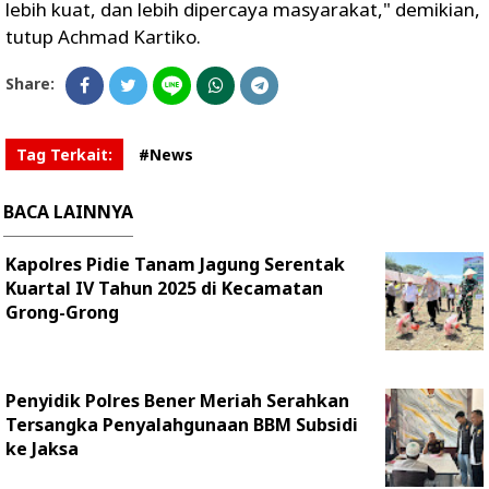
lebih kuat, dan lebih dipercaya masyarakat," demikian,
tutup Achmad Kartiko.
Share:
Tag Terkait:
#News
BACA LAINNYA
Kapolres Pidie Tanam Jagung Serentak
Kuartal IV Tahun 2025 di Kecamatan
Grong-Grong
Penyidik Polres Bener Meriah Serahkan
Tersangka Penyalahgunaan BBM Subsidi
ke Jaksa