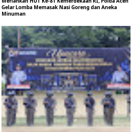
Meriahkan HUT Ke-81 Kemerdekaan RI, Polda Aceh
Gelar Lomba Memasak Nasi Goreng dan Aneka
Minuman