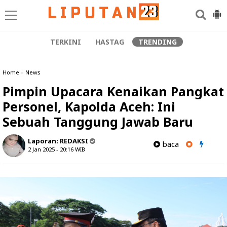
TERKINI
HASTAG
TRENDING
Home
»
News
Pimpin Upacara Kenaikan Pangkat
Personel, Kapolda Aceh: Ini
Sebuah Tanggung Jawab Baru
Laporan:
REDAKSI
baca
2 Jan 2025 - 20:16
WIB