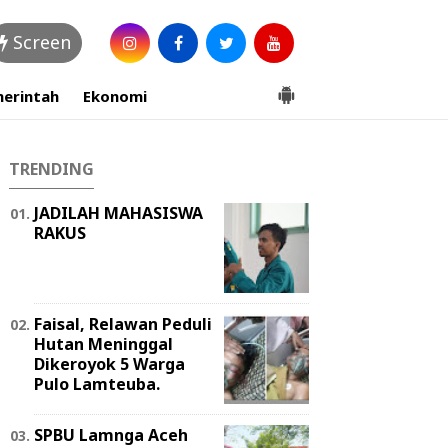
Screen
erintah
Ekonomi
TRENDING
JADILAH MAHASISWA
RAKUS
Faisal, Relawan Peduli
Hutan Meninggal
Dikeroyok 5 Warga
Pulo Lamteuba.
SPBU Lamnga Aceh