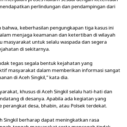
 mendapatkan perlindungan dan pendampingan dari
 bahwa, keberhasilan pengungkapan tiga kasus ini
 dalam menjaga keamanan dan ketertiban di wilayah
au masyarakat untuk selalu waspada dan segera
ahatan di sekitarnya.
dak tegas segala bentuk kejahatan yang
aktif masyarakat dalam memberikan informasi sangat
n di Aceh Singkil,” kata dia.
rakat, khusus di Aceh Singkil selalu hati-hati dan
ndatang di desanya. Apabila ada kegiatan yang
perangkat desa, bhabin, atau Polsek terdekat.
h Singkil berharap dapat meningkatkan rasa
tengah-tengah masyarakat serta mencegah tindak