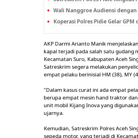
Wali Nanggroe Audiensi dengan 
Koperasi Polres Pidie Gelar GPM 
AKP Darmi Arianto Manik menjelaskan,
kapal terjadi pada salah satu gudang 
Kecamatan Suro, Kabupaten Aceh Singk
Satreskrim segera melakukan penyeli
empat pelaku berinisial HM (38), MY (47
"Dalam kasus curat ini ada empat pel
berupa empat mesin hand traktor dan t
unit mobil Kijang Inova yang digunak
ujarnya.
Kemudian, Satreskrim Polres Aceh Sin
sepeda motor, yang terjadi di Kecama