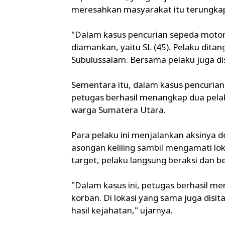
meresahkan masyarakat itu terungkap
"Dalam kasus pencurian sepeda motor 
diamankan, yaitu SL (45). Pelaku dit
Subulussalam. Bersama pelaku juga dis
Sementara itu, dalam kasus pencuria
petugas berhasil menangkap dua pelak
warga Sumatera Utara.
Para pelaku ini menjalankan aksinya
asongan keliling sambil mengamati lo
target, pelaku langsung beraksi dan b
"Dalam kasus ini, petugas berhasil m
korban. Di lokasi yang sama juga disit
hasil kejahatan," ujarnya.