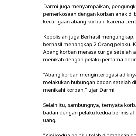
Darmi juga menyampaikan, pengungkap
pemerkosaan dengan korban anak di ba
kecurigaan abang korban, karena ceri
Kepolisian juga Berhasil mengungkap,
berhasil menangkap 2 Orang pelaku. Ka
Abang korban merasa curiga setelah 
menikah dengan pelaku pertama berinis
"Abang korban menginterogasi adikn
melakukan hubungan badan setelah di
menikahi korban," ujar Darmi.
Selain itu, sambungnya, ternyata korb
badan dengan pelaku kedua berinisial
uang.
"Kini kedua pelaku telah diamankan d