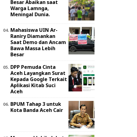
Besar Abaikan saat
Warga Lamnga,
Meningal Dunia.
Mahasiswa UIN Ar-
Raniry Diamankan
Saat Demo dan Ancam
Bawa Massa Lebih
Besar
DPP Pemuda Cinta
Aceh Layangkan Surat
Kepada Google Terkait
Aplikasi Kitab Suci
Aceh
BPUM Tahap 3 untuk
Kota Banda Aceh Cair