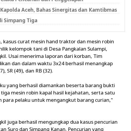
Kapolda Aceh, Bahas Sinergitas dan Kamtibmas
di Simpang Tiga
 kasus curat mesin hand traktor dan mesin robin
milik kelompok tani di Desa Pangkalan Sulampi,
il. Usai menerima laporan dari korban, Tim
dikan dan dalam waktu 3x24 berhasil menangkap
), SR (49), dan RB (32).
aku yang berhasil diamankan beserta barang bukti
iga mesin robin kapal hasil kejahatan, serta satu
an para pelaku untuk mengangkut barang curian,"
gkil juga berhasil mengungkap dua kasus pencurian
tan Suro dan Simpang Kanan. Pencurian yang