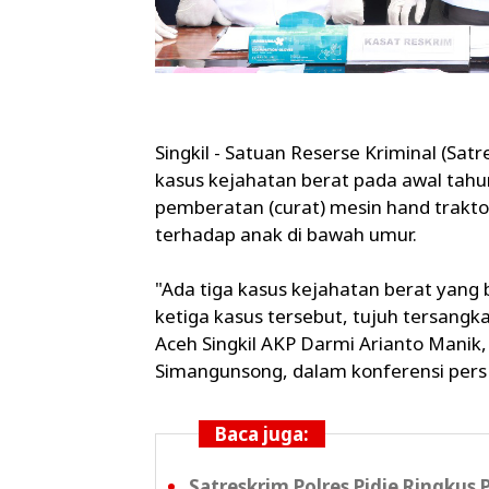
Singkil - Satuan Reserse Kriminal (Sat
kasus kejahatan berat pada awal tahu
pemberatan (curat) mesin hand trakt
terhadap anak di bawah umur.
"Ada tiga kasus kejahatan berat yang 
ketiga kasus tersebut, tujuh tersangk
Aceh Singkil AKP Darmi Arianto Manik
Simangunsong, dalam konferensi pers d
Baca juga:
Satreskrim Polres Pidie Ringkus