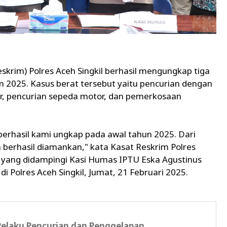
reskrim) Polres Aceh Singkil berhasil mengungkap tiga
n 2025. Kasus berat tersebut yaitu pencurian dengan
or, pencurian sepeda motor, dan pemerkosaan
berhasil kami ungkap pada awal tahun 2025. Dari
a berhasil diamankan," kata Kasat Reskrim Polres
, yang didampingi Kasi Humas IPTU Eska Agustinus
i Polres Aceh Singkil, Jumat, 21 Februari 2025.
 Pelaku Pencurian dan Penggelapan