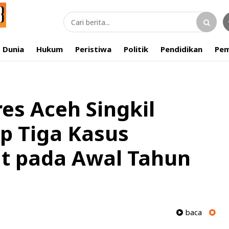
Dunia
Hukum
Peristiwa
Politik
Pendidikan
Pem
es Aceh Singkil
p Tiga Kasus
at pada Awal Tahun
baca