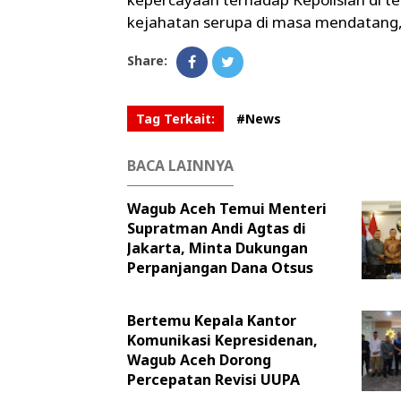
kejahatan serupa di masa mendatang,
Share:
Tag Terkait:
#News
BACA LAINNYA
Wagub Aceh Temui Menteri
Supratman Andi Agtas di
Jakarta, Minta Dukungan
Perpanjangan Dana Otsus
Bertemu Kepala Kantor
Komunikasi Kepresidenan,
Wagub Aceh Dorong
Percepatan Revisi UUPA