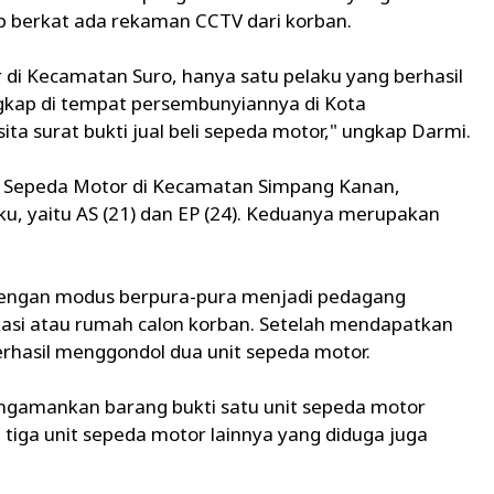
 berkat ada rekaman CCTV dari korban.
di Kecamatan Suro, hanya satu pelaku yang berhasil
angkap di tempat persembunyiannya di Kota
ita surat bukti jual beli sepeda motor," ungkap Darmi.
n Sepeda Motor di Kecamatan Simpang Kanan,
u, yaitu AS (21) dan EP (24). Keduanya merupakan
 dengan modus berpura-pura menjadi pedagang
kasi atau rumah calon korban. Setelah mendapatkan
erhasil menggondol dua unit sepeda motor.
engamankan barang bukti satu unit sepeda motor
a tiga unit sepeda motor lainnya yang diduga juga