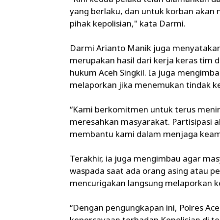
yang berlaku, dan untuk korban akan
pihak kepolisian," kata Darmi.
Darmi Arianto Manik juga menyatakan
merupakan hasil dari kerja keras tim
hukum Aceh Singkil. Ia juga mengimb
melaporkan jika menemukan tindak kej
“Kami berkomitmen untuk terus menin
meresahkan masyarakat. Partisipasi 
membantu kami dalam menjaga keamana
Terakhir, ia juga mengimbau agar masya
waspada saat ada orang asing atau pe
mencurigakan langsung melaporkan ke 
“Dengan pengungkapan ini, Polres Ace
kepercayaan terhadap Kepolisian di 