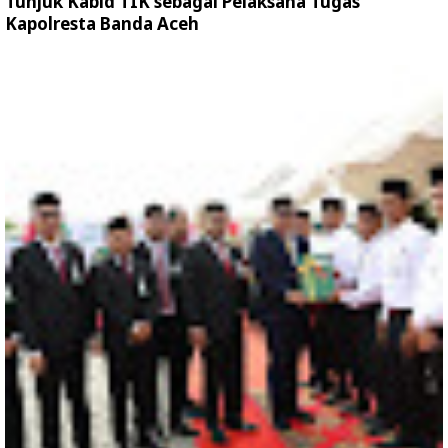
Tunjuk Kabid TIK sebagai Pelaksana Tugas
Kapolresta Banda Aceh