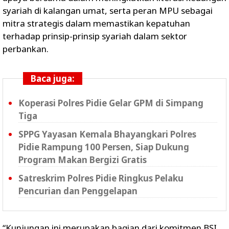
syariah di kalangan umat, serta peran MPU sebagai
mitra strategis dalam memastikan kepatuhan
terhadap prinsip-prinsip syariah dalam sektor
perbankan.
Baca juga:
Koperasi Polres Pidie Gelar GPM di Simpang
Tiga
SPPG Yayasan Kemala Bhayangkari Polres
Pidie Rampung 100 Persen, Siap Dukung
Program Makan Bergizi Gratis
Satreskrim Polres Pidie Ringkus Pelaku
Pencurian dan Penggelapan
“Kunjungan ini merupakan bagian dari komitmen BSI