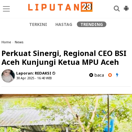
TERKINI
HASTAG
TRENDING
Home
»
News
Perkuat Sinergi, Regional CEO BSI
Aceh Kunjungi Ketua MPU Aceh
Laporan:
REDAKSI
baca
30 Apr 2025 - 16:40
WIB