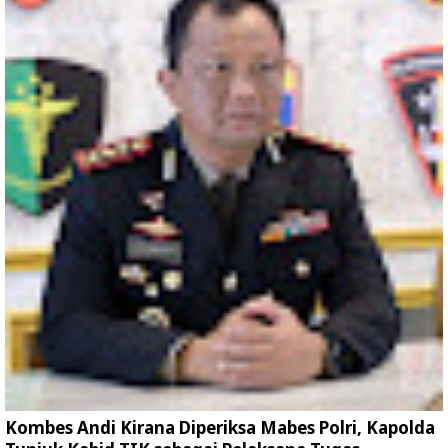
Kombes Andi Kirana Diperiksa Mabes Polri, Kapolda