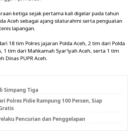
an ketiga sejak pertama kali digelar pada tahun
da Aceh sebagai ajang silaturahmi serta penguatan
 tenis lapangan.
ari 18 tim Polres jajaran Polda Aceh, 2 tim dari Polda
, 1 tim dari Mahkamah Syar’iyah Aceh, serta 1 tim
leh Dinas PUPR Aceh.
di Simpang Tiga
i Polres Pidie Rampung 100 Persen, Siap
Gratis
 Pelaku Pencurian dan Penggelapan