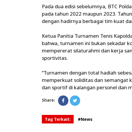
Pada dua edisi sebelumnya, BTC Polda 
pada tahun 2022 maupun 2023. Tahun i
dengan hadirnya berbagai tim kuat dar
Ketua Panitia Turnamen Tenis Kapol
bahwa, turnamen ini bukan sekadar k
mempererat silaturahmi dan kerja sam
sportivitas.
“Turnamen dengan total hadiah sebesa
memperkuat soliditas dan semangat 
dan sportif di kalangan personel dan m
Share:
Tag Terkait:
#News