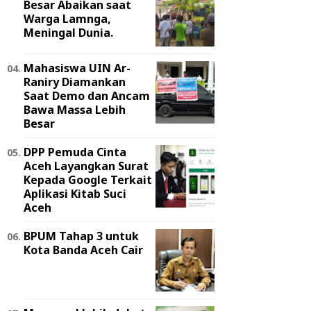
Besar Abaikan saat
Warga Lamnga,
Meningal Dunia.
Mahasiswa UIN Ar-
Raniry Diamankan
Saat Demo dan Ancam
Bawa Massa Lebih
Besar
DPP Pemuda Cinta
Aceh Layangkan Surat
Kepada Google Terkait
Aplikasi Kitab Suci
Aceh
BPUM Tahap 3 untuk
Kota Banda Aceh Cair