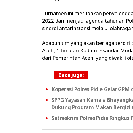
Turnamen ini merupakan penyelenggara
2022 dan menjadi agenda tahunan Pol
sinergi antarinstansi melalui olahraga
Adapun tim yang akan berlaga terdiri d
Aceh, 1 tim dari Kodam Iskandar Muda
dari Pemerintah Aceh, yang diwakili o
Baca juga:
Koperasi Polres Pidie Gelar GPM 
SPPG Yayasan Kemala Bhayangkar
Dukung Program Makan Bergizi 
Satreskrim Polres Pidie Ringkus