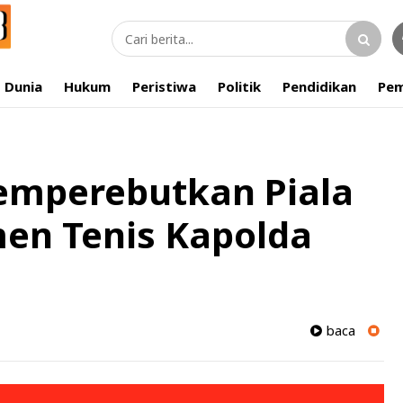
Dunia
Hukum
Peristiwa
Politik
Pendidikan
Pem
emperebutkan Piala
men Tenis Kapolda
baca