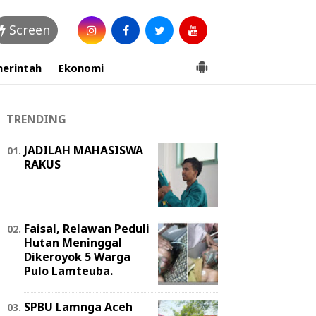
Screen
erintah
Ekonomi
TRENDING
JADILAH MAHASISWA
RAKUS
Faisal, Relawan Peduli
Hutan Meninggal
Dikeroyok 5 Warga
Pulo Lamteuba.
SPBU Lamnga Aceh