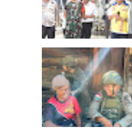
Kapolda Aceh Bersama Forkopimda
Sambut Kunjungan Kerja Wakil Pres
RI di Kabupaten Bireuen