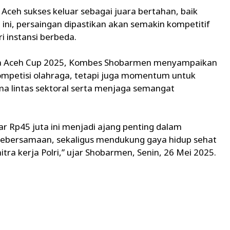
Aceh sukses keluar sebagai juara bertahan, baik
ni, persaingan dipastikan akan semakin kompetitif
i instansi berbeda.
da Aceh Cup 2025, Kombes Shobarmen menyampaikan
ompetisi olahraga, tetapi juga momentum untuk
a lintas sektoral serta menjaga semangat
r Rp45 juta ini menjadi ajang penting dalam
kebersamaan, sekaligus mendukung gaya hidup sehat
itra kerja Polri,” ujar Shobarmen, Senin, 26 Mei 2025.