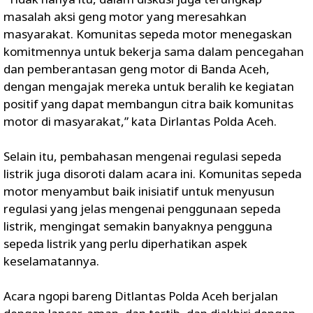
masalah aksi geng motor yang meresahkan
masyarakat. Komunitas sepeda motor menegaskan
komitmennya untuk bekerja sama dalam pencegahan
dan pemberantasan geng motor di Banda Aceh,
dengan mengajak mereka untuk beralih ke kegiatan
positif yang dapat membangun citra baik komunitas
motor di masyarakat,” kata Dirlantas Polda Aceh.
Selain itu, pembahasan mengenai regulasi sepeda
listrik juga disoroti dalam acara ini. Komunitas sepeda
motor menyambut baik inisiatif untuk menyusun
regulasi yang jelas mengenai penggunaan sepeda
listrik, mengingat semakin banyaknya pengguna
sepeda listrik yang perlu diperhatikan aspek
keselamatannya.
Acara ngopi bareng Ditlantas Polda Aceh berjalan