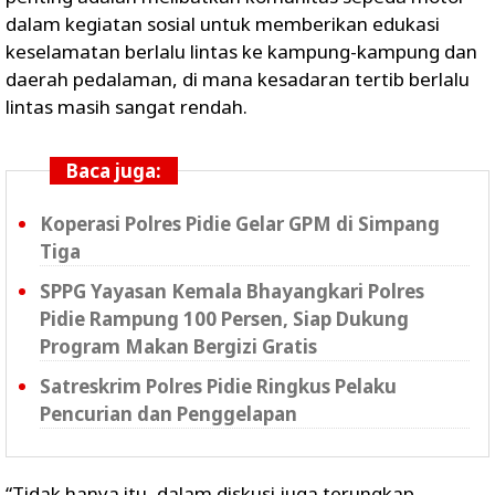
dalam kegiatan sosial untuk memberikan edukasi
keselamatan berlalu lintas ke kampung-kampung dan
daerah pedalaman, di mana kesadaran tertib berlalu
lintas masih sangat rendah.
Baca juga:
Koperasi Polres Pidie Gelar GPM di Simpang
Tiga
SPPG Yayasan Kemala Bhayangkari Polres
Pidie Rampung 100 Persen, Siap Dukung
Program Makan Bergizi Gratis
Satreskrim Polres Pidie Ringkus Pelaku
Pencurian dan Penggelapan
“Tidak hanya itu, dalam diskusi juga terungkap