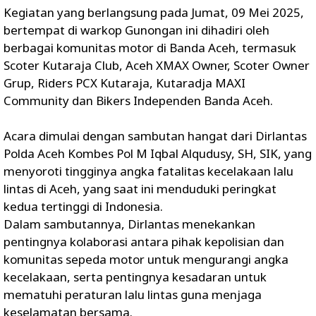
Kegiatan yang berlangsung pada Jumat, 09 Mei 2025,
bertempat di warkop Gunongan ini dihadiri oleh
berbagai komunitas motor di Banda Aceh, termasuk
Scoter Kutaraja Club, Aceh XMAX Owner, Scoter Owner
Grup, Riders PCX Kutaraja, Kutaradja MAXI
Community dan Bikers Independen Banda Aceh.
Acara dimulai dengan sambutan hangat dari Dirlantas
Polda Aceh Kombes Pol M Iqbal Alqudusy, SH, SIK, yang
menyoroti tingginya angka fatalitas kecelakaan lalu
lintas di Aceh, yang saat ini menduduki peringkat
kedua tertinggi di Indonesia.
Dalam sambutannya, Dirlantas menekankan
pentingnya kolaborasi antara pihak kepolisian dan
komunitas sepeda motor untuk mengurangi angka
kecelakaan, serta pentingnya kesadaran untuk
mematuhi peraturan lalu lintas guna menjaga
keselamatan bersama.