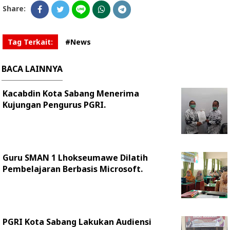
Share:
Tag Terkait:
#News
BACA LAINNYA
Kacabdin Kota Sabang Menerima
Kujungan Pengurus PGRI.
Guru SMAN 1 Lhokseumawe Dilatih
Pembelajaran Berbasis Microsoft.
PGRI Kota Sabang Lakukan Audiensi