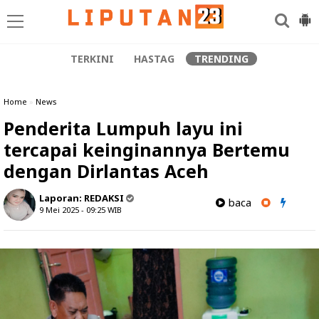
TERKINI
HASTAG
TRENDING
Home
»
News
Penderita Lumpuh layu ini
tercapai keinginannya Bertemu
dengan Dirlantas Aceh
Laporan:
REDAKSI
baca
9 Mei 2025 - 09:25
WIB