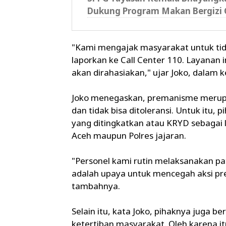
Dukung Program Makan Bergizi 
"Kami mengajak masyarakat untuk tid
laporkan ke Call Center 110. Layanan i
akan dirahasiakan," ujar Joko, dalam k
Joko menegaskan, premanisme merup
dan tidak bisa ditoleransi. Untuk itu,
yang ditingkatkan atau KRYD sebagai l
Aceh maupun Polres jajaran.
"Personel kami rutin melaksanakan patro
adalah upaya untuk mencegah aksi p
tambahnya.
Selain itu, kata Joko, pihaknya juga
ketertiban masyarakat. Oleh karena 