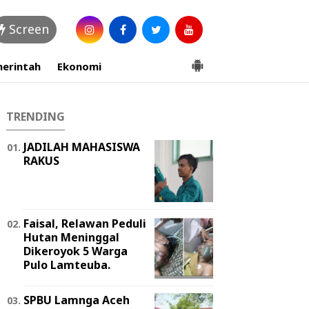
Screen
erintah
Ekonomi
TRENDING
JADILAH MAHASISWA
RAKUS
Faisal, Relawan Peduli
Hutan Meninggal
Dikeroyok 5 Warga
Pulo Lamteuba.
SPBU Lamnga Aceh