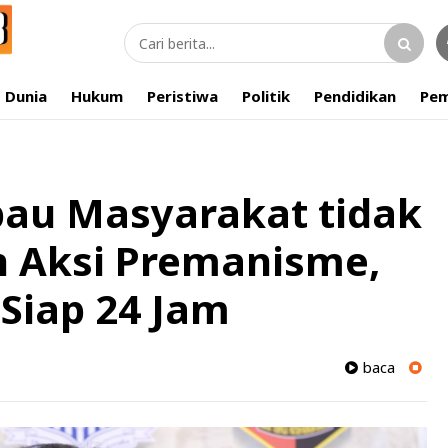
Dunia
Hukum
Peristiwa
Politik
Pendidikan
Pem
bau Masyarakat tidak
n Aksi Premanisme,
 Siap 24 Jam
baca