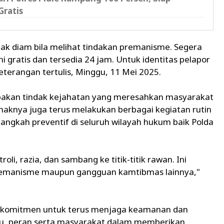
Gratis
ak diam bila melihat tindakan premanisme. Segera
ni gratis dan tersedia 24 jam. Untuk identitas pelapor
eterangan tertulis, Minggu, 11 Mei 2025.
akan tindak kejahatan yang meresahkan masyarakat
 pihaknya juga terus melakukan berbagai kegiatan rutin
angkah preventif di seluruh wilayah hukum baik Polda
li, razia, dan sambang ke titik-titik rawan. Ini
remanisme maupun gangguan kamtibmas lainnya,"
 berkomitmen untuk terus menjaga keamanan dan
itu, peran serta masyarakat dalam memberikan