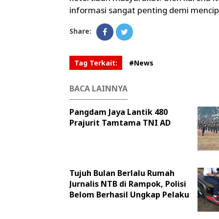
informasi sangat penting demi menci
Share:
Tag Terkait:
#News
BACA LAINNYA
Pangdam Jaya Lantik 480
Prajurit Tamtama TNI AD
Tujuh Bulan Berlalu Rumah
Jurnalis NTB di Rampok, Polisi
Belom Berhasil Ungkap Pelaku