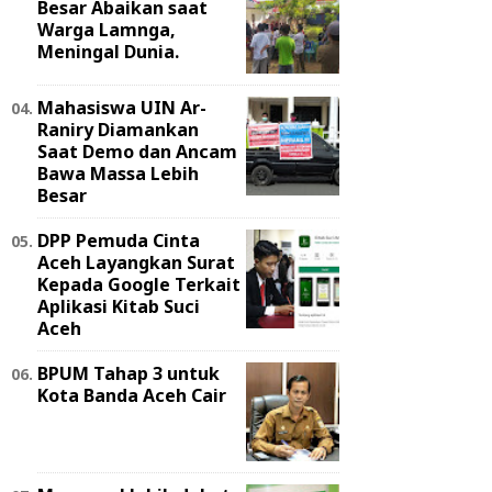
Besar Abaikan saat
Warga Lamnga,
Meningal Dunia.
Mahasiswa UIN Ar-
Raniry Diamankan
Saat Demo dan Ancam
Bawa Massa Lebih
Besar
DPP Pemuda Cinta
Aceh Layangkan Surat
Kepada Google Terkait
Aplikasi Kitab Suci
Aceh
BPUM Tahap 3 untuk
Kota Banda Aceh Cair