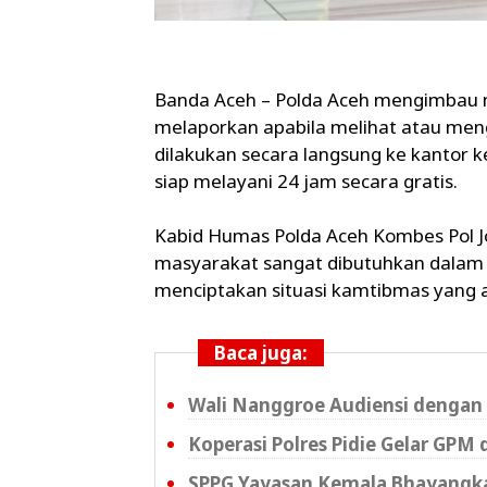
Banda Aceh – Polda Aceh mengimbau m
melaporkan apabila melihat atau men
dilakukan secara langsung ke kantor k
siap melayani 24 jam secara gratis.
Kabid Humas Polda Aceh Kombes Pol Jo
masyarakat sangat dibutuhkan dalam
menciptakan situasi kamtibmas yang a
Baca juga:
Wali Nanggroe Audiensi dengan 
Koperasi Polres Pidie Gelar GPM 
SPPG Yayasan Kemala Bhayangkar