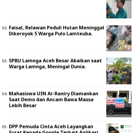
Faisal, Relawan Peduli Hutan Meninggal
Dikeroyok 5 Warga Pulo Lamteuba.
SPBU Lamnga Aceh Besar Abaikan saat
Warga Lamnga, Meningal Dunia.
Mahasiswa UIN Ar-Raniry Diamankan
Saat Demo dan Ancam Bawa Massa
Lebih Besar
DPP Pemuda Cinta Aceh Layangkan
Surat Kepada Google Terkait Aplikasi