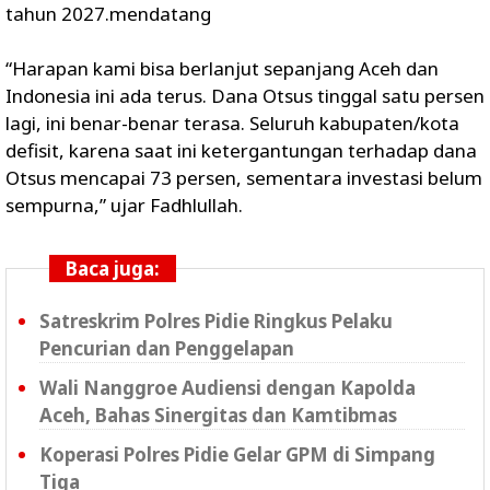
tahun 2027.mendatang
“Harapan kami bisa berlanjut sepanjang Aceh dan
Indonesia ini ada terus. Dana Otsus tinggal satu persen
lagi, ini benar-benar terasa. Seluruh kabupaten/kota
defisit, karena saat ini ketergantungan terhadap dana
Otsus mencapai 73 persen, sementara investasi belum
sempurna,” ujar Fadhlullah.
Baca juga:
Satreskrim Polres Pidie Ringkus Pelaku
Pencurian dan Penggelapan
Wali Nanggroe Audiensi dengan Kapolda
Aceh, Bahas Sinergitas dan Kamtibmas
Koperasi Polres Pidie Gelar GPM di Simpang
Tiga