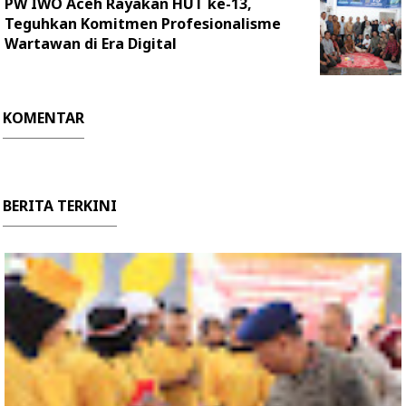
PW IWO Aceh Rayakan HUT ke-13,
Teguhkan Komitmen Profesionalisme
Wartawan di Era Digital
KOMENTAR
BERITA TERKINI